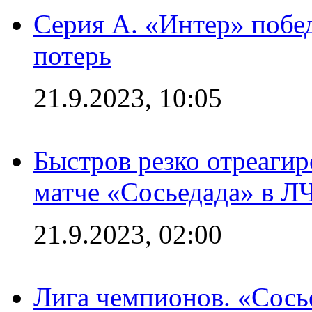
Серия А. «Интер» побед
потерь
21.9.2023, 10:05
Быстров резко отреагир
матче «Сосьедада» в Л
21.9.2023, 02:00
Лига чемпионов. «Сосье