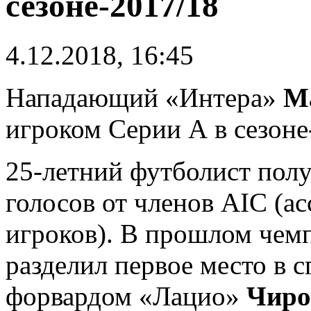
сезоне-2017/18
4.12.2018, 16:45
Нападающий «Интера»
М
игроком Серии А в сезоне
25-летний футболист пол
голосов от членов AIC (а
игроков). В прошлом чем
разделил первое место в 
форвардом «Лацио»
Чиро