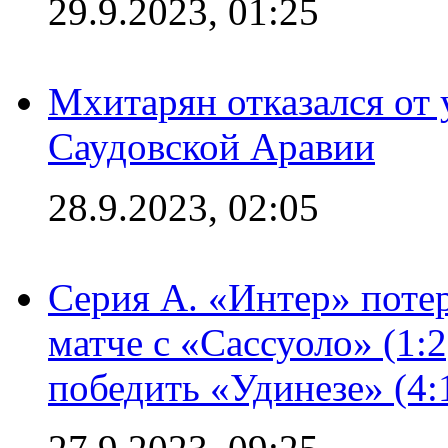
29.9.2023, 01:25
Мхитарян отказался от 
Саудовской Аравии
28.9.2023, 02:05
Серия А. «Интер» потер
матче с «Сассуоло» (1:
победить «Удинезе» (4: