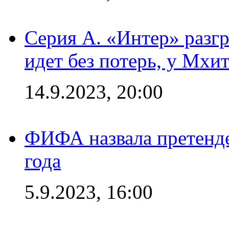
Серия А. «Интер» разгр
идет без потерь, у Мхи
14.9.2023, 20:00
ФИФА назвала претенде
года
5.9.2023, 16:00