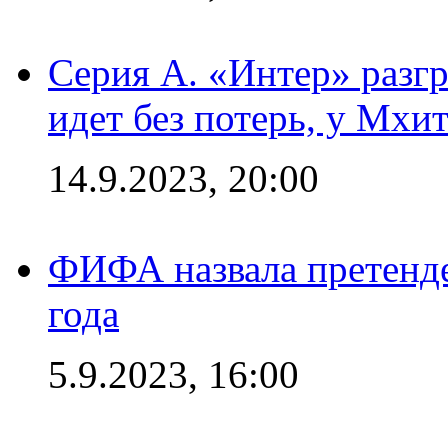
Серия А. «Интер» разгр
идет без потерь, у Мхи
14.9.2023, 20:00
ФИФА назвала претенде
года
5.9.2023, 16:00