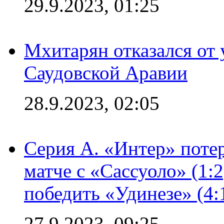
29.9.2023, 01:25
Мхитарян отказался от 
Саудовской Аравии
28.9.2023, 02:05
Серия А. «Интер» потер
матче с «Сассуоло» (1:
победить «Удинезе» (4:
27.9.2023, 09:25