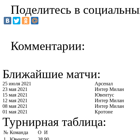
Поделитесь в социальны
Комментарии:
Ближайшие матчи:
25 июля 2021
Арсенал
23 мая 2021
Интер Милан
15 мая 2021
Ювентус
12 мая 2021
Интер Милан
08 мая 2021
Интер Милан
01 мая 2021
Кротоне
Турнирная таблица:
№
Команда
О
И
1
Ювентус
38
90