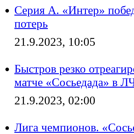
Серия А. «Интер» побед
потерь
21.9.2023, 10:05
Быстров резко отреагир
матче «Сосьедада» в Л
21.9.2023, 02:00
Лига чемпионов. «Сосье