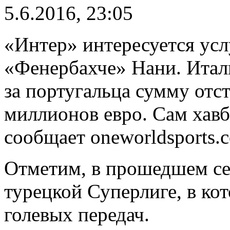
5.6.2016, 23:05
«Интер» интересуется ус
«Фенербахче» Нани. Италь
за португальца сумму отст
миллионов евро. Сам хавб
сообщает oneworldsports.
Отметим, в прошедшем се
турецкой Суперлиге, в кот
голевых передач.