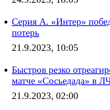
Серия А. «Интер» побед
потерь
21.9.2023, 10:05
Быстров резко отреагир
матче «Сосьедада» в Л
21.9.2023, 02:00