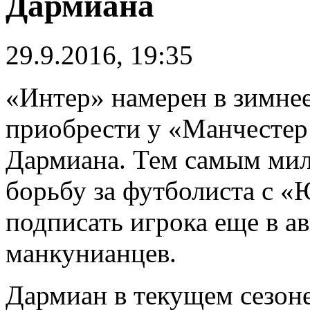
Дармиана
29.9.2016, 19:35
«Интер» намерен в зимне
приобрести у «Манчесте
Дармиана. Тем самым мила
борьбу за футболиста с «
подписать игрока еще в ав
манкунианцев.
Дармиан в текущем сезоне