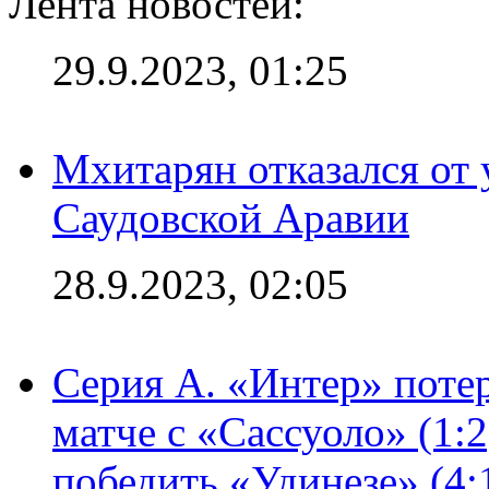
Лента новостей:
29.9.2023, 01:25
Мхитарян отказался от 
Саудовской Аравии
28.9.2023, 02:05
Серия А. «Интер» потер
матче с «Сассуоло» (1:
победить «Удинезе» (4: