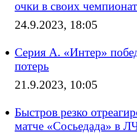
очки в своих чемпиона
24.9.2023, 18:05
Серия А. «Интер» побед
потерь
21.9.2023, 10:05
Быстров резко отреагир
матче «Сосьедада» в Л