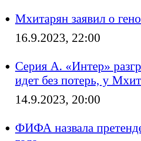
Мхитарян заявил о ген
16.9.2023, 22:00
Серия А. «Интер» разгр
идет без потерь, у Мхи
14.9.2023, 20:00
ФИФА назвала претенде