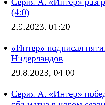
Серия А. «Интер» раз
(4:0)
2.9.2023, 01:20
«Интер» подписал пяти
Нидерландов
29.8.2023, 04:00
Серия А. «Интер» побед
оба матча в новом сезо