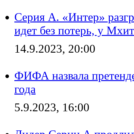
Серия А. «Интер» разгр
идет без потерь, у Мхи
14.9.2023, 20:00
ФИФА назвала претенде
года
5.9.2023, 16:00