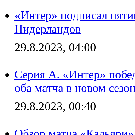
«Интер» подписал пяти
Нидерландов
29.8.2023, 04:00
Серия А. «Интер» побед
оба матча в новом сезо
29.8.2023, 00:40
Обзор матча «Кальяри»