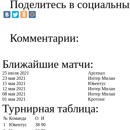
Поделитесь в социальны
Комментарии:
Ближайшие матчи:
25 июля 2021
Арсенал
23 мая 2021
Интер Милан
15 мая 2021
Ювентус
12 мая 2021
Интер Милан
08 мая 2021
Интер Милан
01 мая 2021
Кротоне
Турнирная таблица:
№
Команда
О
И
1
Ювентус
38
90