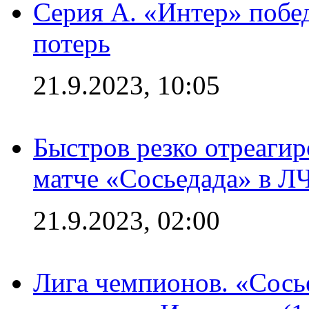
Серия А. «Интер» побед
потерь
21.9.2023, 10:05
Быстров резко отреагир
матче «Сосьедада» в Л
21.9.2023, 02:00
Лига чемпионов. «Сосье