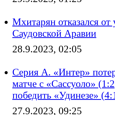
Мхитарян отказался от 
Саудовской Аравии
28.9.2023, 02:05
Серия А. «Интер» потер
матче с «Сассуоло» (1:
победить «Удинезе» (4:
27.9.2023, 09:25