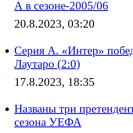
А в сезоне-2005/06
20.8.2023, 03:20
Серия А. «Интер» побе
Лаутаро (2:0)
17.8.2023, 18:35
Названы три претенден
сезона УЕФА