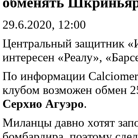
обменять Шкриньяр
29.6.2020, 12:00
Центральный защитник «
интересен «Реалу», «Барс
По информации Calciomerc
клубом возможен обмен 25
Серхио Агуэро
.
Миланцы давно хотят зап
бомбардира, поэтому сдел