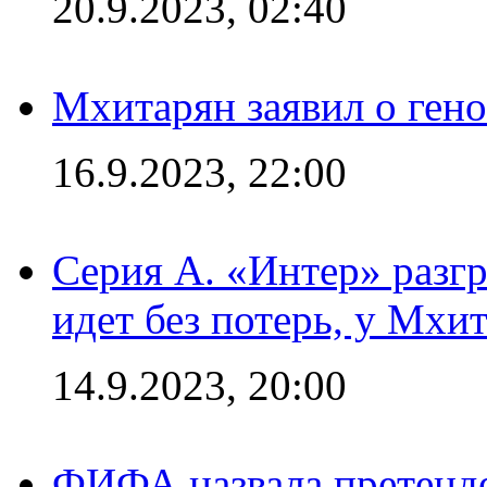
20.9.2023, 02:40
Мхитарян заявил о ген
16.9.2023, 22:00
Серия А. «Интер» разгр
идет без потерь, у Мхи
14.9.2023, 20:00
ФИФА назвала претенде