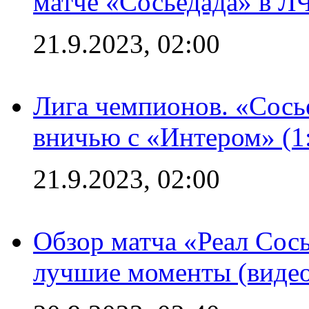
матче «Сосьедада» в Л
21.9.2023, 02:00
Лига чемпионов. «Сосье
вничью с «Интером» (1
21.9.2023, 02:00
Обзор матча «Реал Сось
лучшие моменты (видео