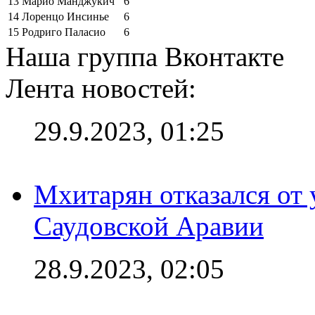
13
Марио Манджукич
6
14
Лоренцо Инсинье
6
15
Родриго Паласио
6
Наша группа Вконтакте
Лента новостей:
29.9.2023, 01:25
Мхитарян отказался от 
Саудовской Аравии
28.9.2023, 02:05