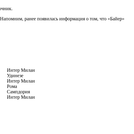
очник.
. Напомним, ранее появилась информация о том, что «Байер»
Интер Милан
Удинезе
Интер Милан
Рома
Сампдория
Интер Милан