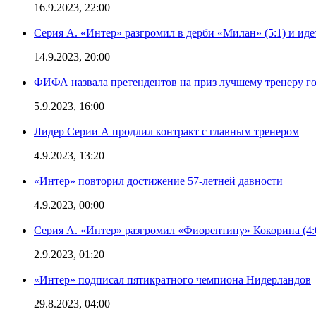
16.9.2023, 22:00
Серия А. «Интер» разгромил в дерби «Милан» (5:1) и иде
14.9.2023, 20:00
ФИФА назвала претендентов на приз лучшему тренеру г
5.9.2023, 16:00
Лидер Серии А продлил контракт с главным тренером
4.9.2023, 13:20
«Интер» повторил достижение 57-летней давности
4.9.2023, 00:00
Серия А. «Интер» разгромил «Фиорентину» Кокорина (4:
2.9.2023, 01:20
«Интер» подписал пятикратного чемпиона Нидерландов
29.8.2023, 04:00