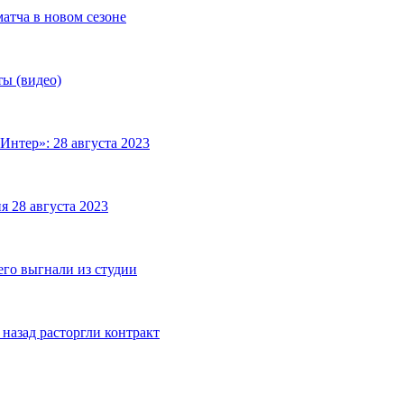
матча в новом сезоне
ты (видео)
Интер»: 28 августа 2023
я 28 августа 2023
его выгнали из студии
назад расторгли контракт