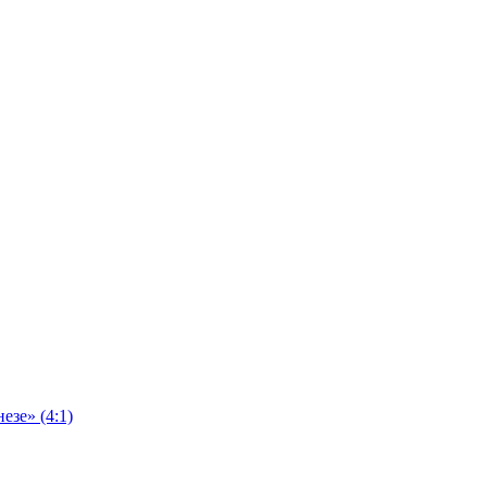
езе» (4:1)