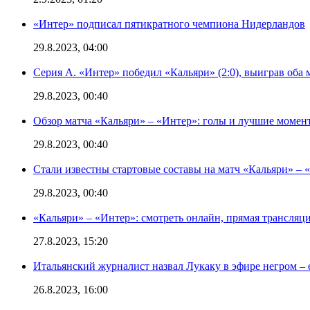
«Интер» подписал пятикратного чемпиона Нидерландов
29.8.2023, 04:00
Серия А. «Интер» победил «Кальяри» (2:0), выиграв оба 
29.8.2023, 00:40
Обзор матча «Кальяри» – «Интер»: голы и лучшие момен
29.8.2023, 00:40
Стали известны стартовые составы на матч «Кальяри» – «
29.8.2023, 00:40
«Кальяри» – «Интер»: смотреть онлайн, прямая трансляци
27.8.2023, 15:20
Итальянский журналист назвал Лукаку в эфире негром – 
26.8.2023, 16:00