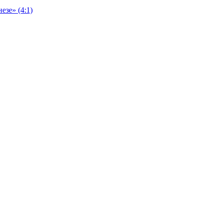
езе» (4:1)