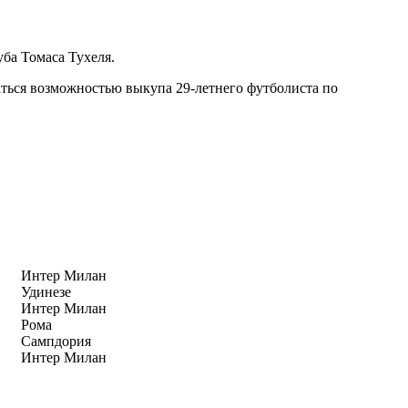
ба Томаса Тухеля.
ваться возможностью выкупа 29-летнего футболиста по
Интер Милан
Удинезе
Интер Милан
Рома
Сампдория
Интер Милан