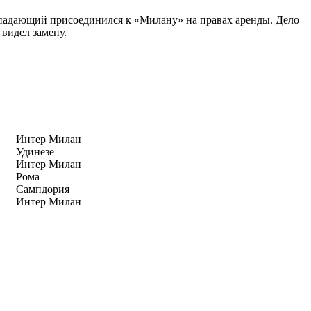
ападающий присоединился к «Милану» на правах аренды. Дело
 видел замену.
Интер Милан
Удинезе
Интер Милан
Рома
Сампдория
Интер Милан