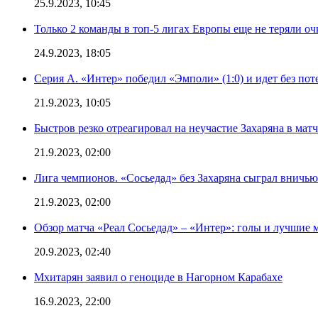
25.9.2023, 10:45
Только 2 команды в топ-5 лигах Европы еще не теряли о
24.9.2023, 18:05
Серия А. «Интер» победил «Эмполи» (1:0) и идет без пот
21.9.2023, 10:05
Быстров резко отреагировал на неучастие Захаряна в мат
21.9.2023, 02:00
Лига чемпионов. «Сосьедад» без Захаряна сыграл вничью
21.9.2023, 02:00
Обзор матча «Реал Сосьедад» – «Интер»: голы и лучшие 
20.9.2023, 02:40
Мхитарян заявил о геноциде в Нагорном Карабахе
16.9.2023, 22:00