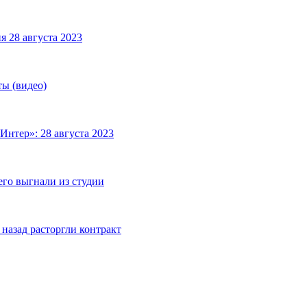
я 28 августа 2023
ты (видео)
Интер»: 28 августа 2023
его выгнали из студии
назад расторгли контракт