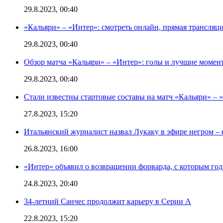
29.8.2023, 00:40
«Кальяри» – «Интер»: смотреть онлайн, прямая трансляци
29.8.2023, 00:40
Обзор матча «Кальяри» – «Интер»: голы и лучшие момен
29.8.2023, 00:40
Стали известны стартовые составы на матч «Кальяри» – «
27.8.2023, 15:20
Итальянский журналист назвал Лукаку в эфире негром – 
26.8.2023, 16:00
«Интер» объявил о возвращении форварда, с которым год 
24.8.2023, 20:40
34-летний Санчес продолжит карьеру в Серии А
22.8.2023, 15:20