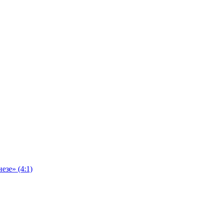
езе» (4:1)