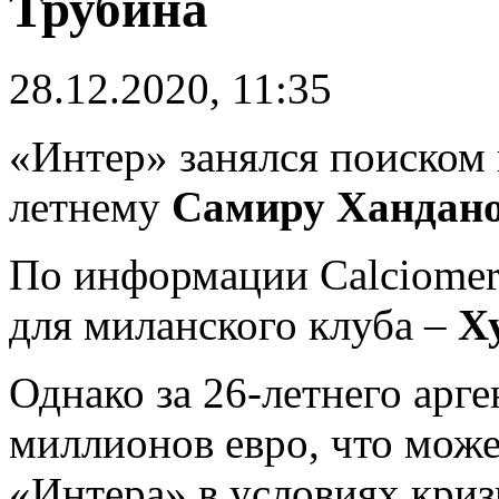
Трубина
28.12.2020, 11:35
«Интер» занялся поиском 
летнему
Самиру Хандан
По информации Calciomer
для миланского клуба –
Х
Однако за 26-летнего арге
миллионов евро, что може
«Интера» в условиях криз