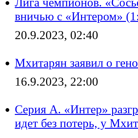
Лига чемпионов. «Сосье
вничью с «Интером» (1
20.9.2023, 02:40
Мхитарян заявил о ген
16.9.2023, 22:00
Серия А. «Интер» разгр
идет без потерь, у Мхи