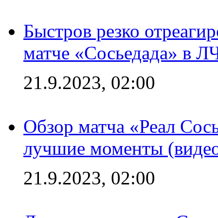
Быстров резко отреагир
матче «Сосьедада» в Л
21.9.2023, 02:00
Обзор матча «Реал Сось
лучшие моменты (видео
21.9.2023, 02:00