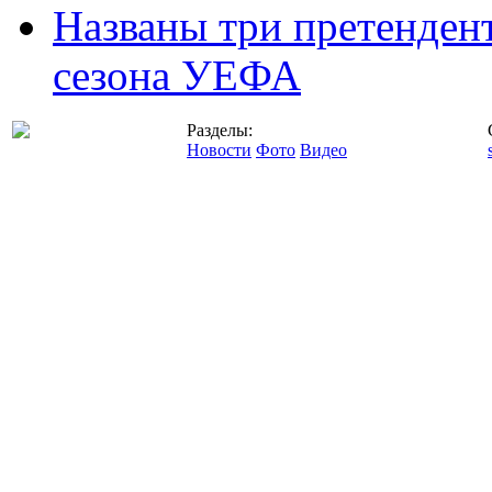
Названы три претенден
сезона УЕФА
Разделы:
Новости
Фото
Видео