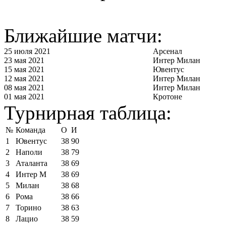
Ближайшие матчи:
25 июля 2021
Арсенал
23 мая 2021
Интер Милан
15 мая 2021
Ювентус
12 мая 2021
Интер Милан
08 мая 2021
Интер Милан
01 мая 2021
Кротоне
Турнирная таблица:
№
Команда
О
И
1
Ювентус
38
90
2
Наполи
38
79
3
Аталанта
38
69
4
Интер М
38
69
5
Милан
38
68
6
Рома
38
66
7
Торино
38
63
8
Лацио
38
59