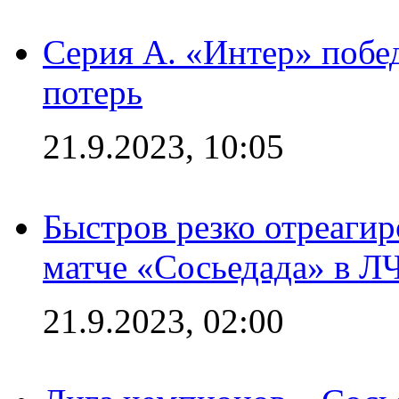
Серия А. «Интер» побед
потерь
21.9.2023, 10:05
Быстров резко отреагир
матче «Сосьедада» в Л
21.9.2023, 02:00