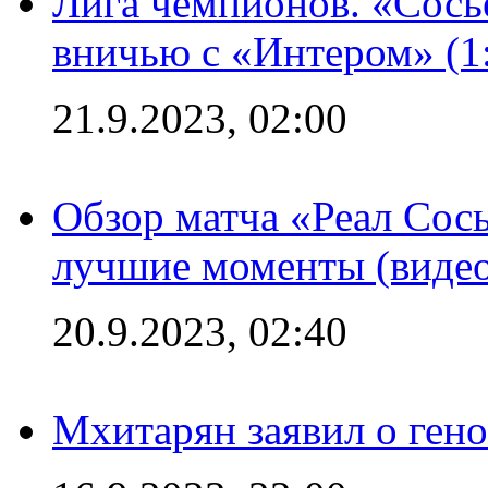
Лига чемпионов. «Сосье
вничью с «Интером» (1
21.9.2023, 02:00
Обзор матча «Реал Сось
лучшие моменты (видео
20.9.2023, 02:40
Мхитарян заявил о ген