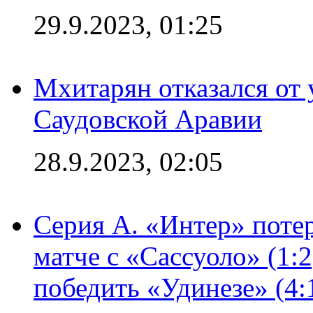
29.9.2023, 01:25
Мхитарян отказался от 
Саудовской Аравии
28.9.2023, 02:05
Серия А. «Интер» потер
матче с «Сассуоло» (1:
победить «Удинезе» (4: