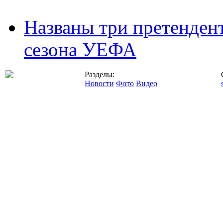
Названы три претенден
сезона УЕФА
Разделы:
Новости
Фото
Видео