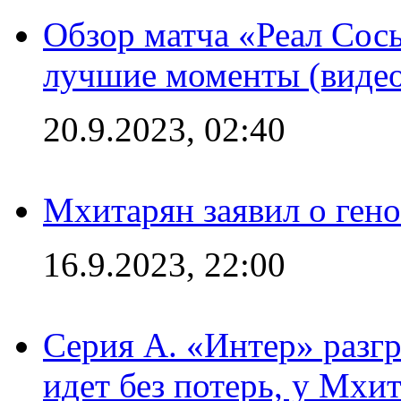
Обзор матча «Реал Сось
лучшие моменты (видео
20.9.2023, 02:40
Мхитарян заявил о ген
16.9.2023, 22:00
Серия А. «Интер» разгр
идет без потерь, у Мхи