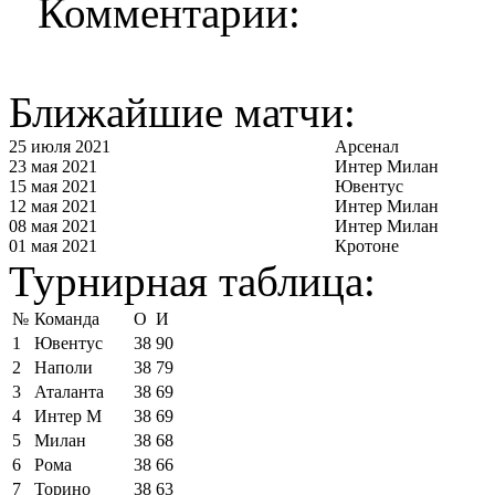
Комментарии:
Ближайшие матчи:
25 июля 2021
Арсенал
23 мая 2021
Интер Милан
15 мая 2021
Ювентус
12 мая 2021
Интер Милан
08 мая 2021
Интер Милан
01 мая 2021
Кротоне
Турнирная таблица:
№
Команда
О
И
1
Ювентус
38
90
2
Наполи
38
79
3
Аталанта
38
69
4
Интер М
38
69
5
Милан
38
68
6
Рома
38
66
7
Торино
38
63