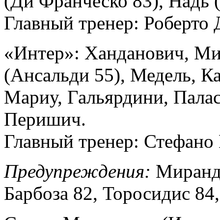
(Ди Франческо 83), Надь 
Главный тренер: Роберто 
«Интер»: Ханданович, М
(Ансальди 55), Медель, Ка
Мариу, Гальярдини, Паласи
Перишич.
Главный тренер: Стефано
Предупреждения:
Миранд
Барбоза 82, Торосидис 84