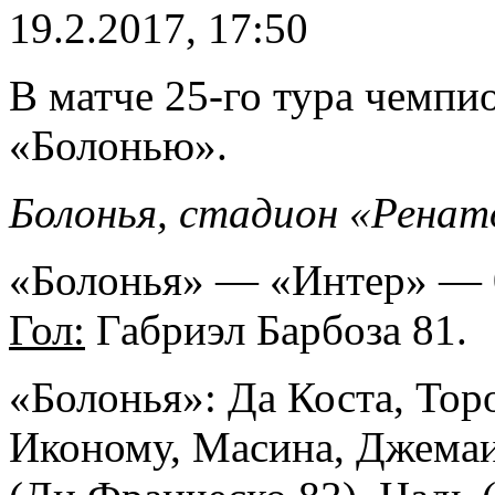
19.2.2017, 17:50
В матче 25-го тура чемпи
«Болонью».
Болонья, стадион «Ренат
«Болонья» — «Интер» — 0
Гол:
Габриэл Барбоза 81.
«Болонья»: Да Коста, Тор
Иконому, Масина, Джемаи