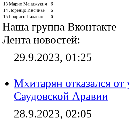
13
Марио Манджукич
6
14
Лоренцо Инсинье
6
15
Родриго Паласио
6
Наша группа Вконтакте
Лента новостей:
29.9.2023, 01:25
Мхитарян отказался от 
Саудовской Аравии
28.9.2023, 02:05