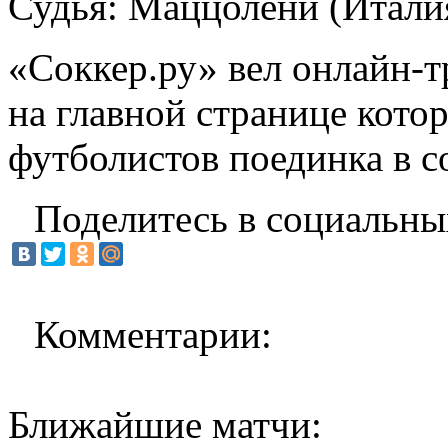
Судья: Маццолени (Итали
«Соккер.ру»
вел
онлайн-
на главной странице кот
футболистов поединка в с
Поделитесь в социальны
Комментарии:
Ближайшие матчи: