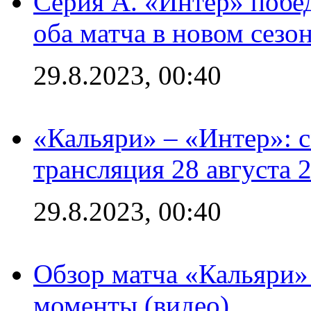
Серия А. «Интер» побед
оба матча в новом сезо
29.8.2023, 00:40
«Кальяри» – «Интер»: с
трансляция 28 августа 
29.8.2023, 00:40
Обзор матча «Кальяри»
моменты (видео)