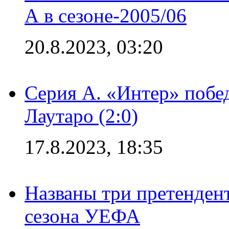
А в сезоне-2005/06
20.8.2023, 03:20
Серия А. «Интер» побе
Лаутаро (2:0)
17.8.2023, 18:35
Названы три претенден
сезона УЕФА