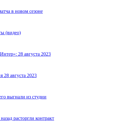
матча в новом сезоне
ты (видео)
Интер»: 28 августа 2023
я 28 августа 2023
его выгнали из студии
назад расторгли контракт