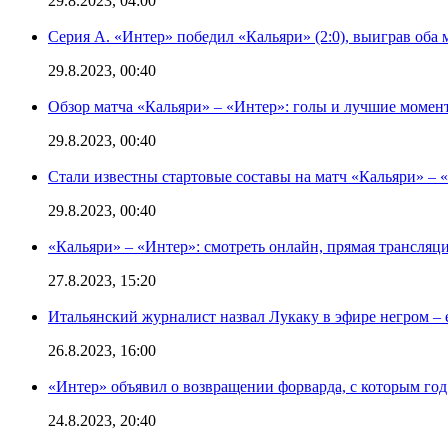
29.8.2023, 04:00
Серия А. «Интер» победил «Кальяри» (2:0), выиграв оба 
29.8.2023, 00:40
Обзор матча «Кальяри» – «Интер»: голы и лучшие момен
29.8.2023, 00:40
Стали известны стартовые составы на матч «Кальяри» – «
29.8.2023, 00:40
«Кальяри» – «Интер»: смотреть онлайн, прямая трансляци
27.8.2023, 15:20
Итальянский журналист назвал Лукаку в эфире негром – 
26.8.2023, 16:00
«Интер» объявил о возвращении форварда, с которым год 
24.8.2023, 20:40