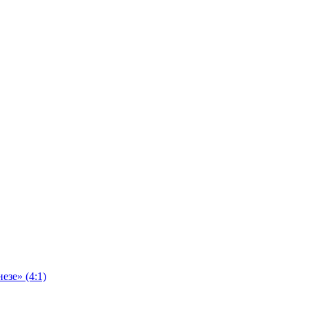
езе» (4:1)