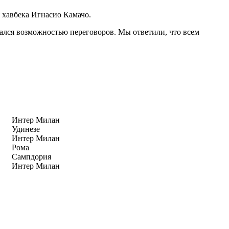
 хавбека Игнасио Камачо.
ался возможностью переговоров. Мы ответили, что всем
Интер Милан
Удинезе
Интер Милан
Рома
Сампдория
Интер Милан