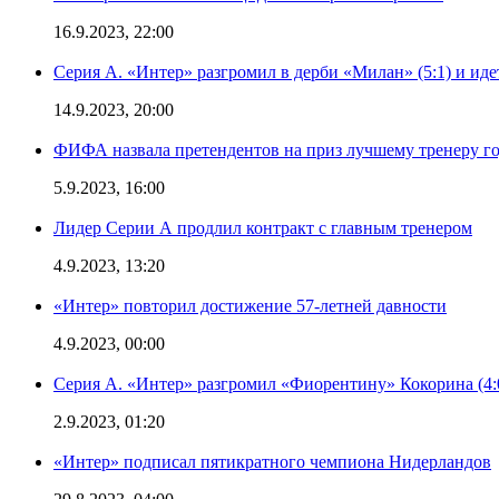
16.9.2023, 22:00
Серия А. «Интер» разгромил в дерби «Милан» (5:1) и иде
14.9.2023, 20:00
ФИФА назвала претендентов на приз лучшему тренеру г
5.9.2023, 16:00
Лидер Серии А продлил контракт с главным тренером
4.9.2023, 13:20
«Интер» повторил достижение 57-летней давности
4.9.2023, 00:00
Серия А. «Интер» разгромил «Фиорентину» Кокорина (4:
2.9.2023, 01:20
«Интер» подписал пятикратного чемпиона Нидерландов