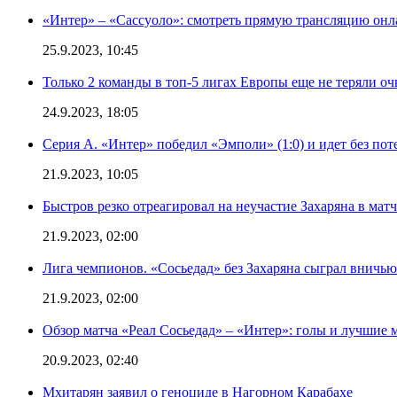
«Интер» – «Сассуоло»: смотреть прямую трансляцию онла
25.9.2023, 10:45
Только 2 команды в топ-5 лигах Европы еще не теряли о
24.9.2023, 18:05
Серия А. «Интер» победил «Эмполи» (1:0) и идет без пот
21.9.2023, 10:05
Быстров резко отреагировал на неучастие Захаряна в мат
21.9.2023, 02:00
Лига чемпионов. «Сосьедад» без Захаряна сыграл вничью
21.9.2023, 02:00
Обзор матча «Реал Сосьедад» – «Интер»: голы и лучшие 
20.9.2023, 02:40
Мхитарян заявил о геноциде в Нагорном Карабахе