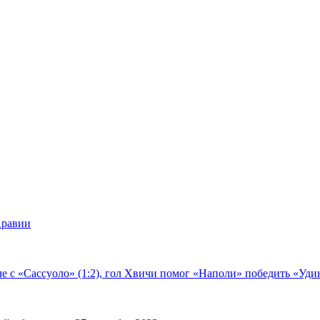
Аравии
е с «Сассуоло» (1:2), гол Хвичи помог «Наполи» победить «Удин