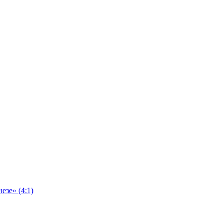
езе» (4:1)