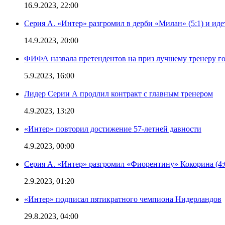
16.9.2023, 22:00
Серия А. «Интер» разгромил в дерби «Милан» (5:1) и иде
14.9.2023, 20:00
ФИФА назвала претендентов на приз лучшему тренеру г
5.9.2023, 16:00
Лидер Серии А продлил контракт с главным тренером
4.9.2023, 13:20
«Интер» повторил достижение 57-летней давности
4.9.2023, 00:00
Серия А. «Интер» разгромил «Фиорентину» Кокорина (4:
2.9.2023, 01:20
«Интер» подписал пятикратного чемпиона Нидерландов
29.8.2023, 04:00