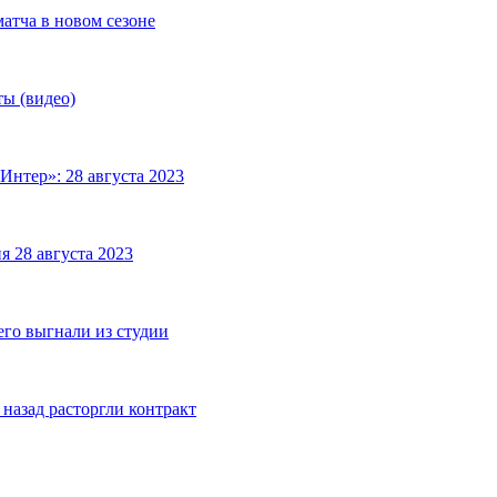
матча в новом сезоне
ты (видео)
Интер»: 28 августа 2023
я 28 августа 2023
его выгнали из студии
назад расторгли контракт