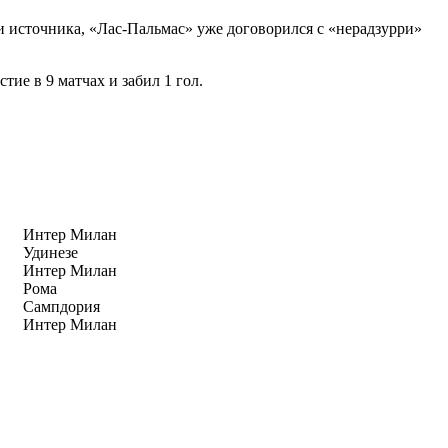
источника, «Лас-Пальмас» уже договорился с «нерадзурри»
ие в 9 матчах и забил 1 гол.
Интер Милан
Удинезе
Интер Милан
Рома
Сампдория
Интер Милан