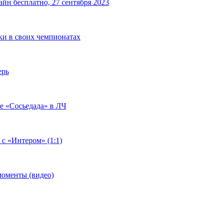
йн бесплатно, 27 сентября 2023
чки в своих чемпионатах
ерь
че «Сосьедада» в ЛЧ
 с «Интером» (1:1)
моменты (видео)