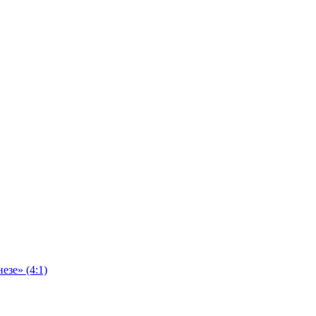
езе» (4:1)