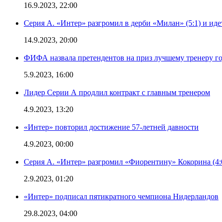
16.9.2023, 22:00
Серия А. «Интер» разгромил в дерби «Милан» (5:1) и иде
14.9.2023, 20:00
ФИФА назвала претендентов на приз лучшему тренеру г
5.9.2023, 16:00
Лидер Серии А продлил контракт с главным тренером
4.9.2023, 13:20
«Интер» повторил достижение 57-летней давности
4.9.2023, 00:00
Серия А. «Интер» разгромил «Фиорентину» Кокорина (4:
2.9.2023, 01:20
«Интер» подписал пятикратного чемпиона Нидерландов
29.8.2023, 04:00