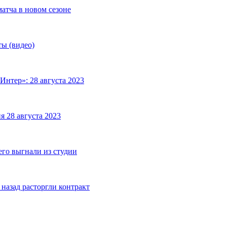
матча в новом сезоне
ты (видео)
Интер»: 28 августа 2023
я 28 августа 2023
его выгнали из студии
назад расторгли контракт