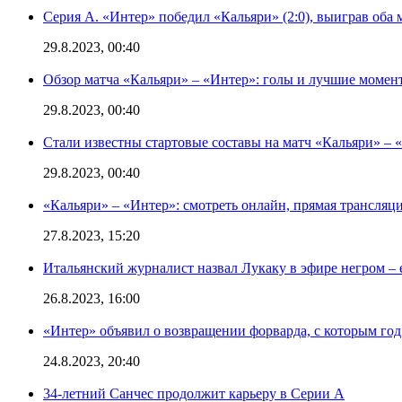
Серия А. «Интер» победил «Кальяри» (2:0), выиграв оба 
29.8.2023, 00:40
Обзор матча «Кальяри» – «Интер»: голы и лучшие момен
29.8.2023, 00:40
Стали известны стартовые составы на матч «Кальяри» – «
29.8.2023, 00:40
«Кальяри» – «Интер»: смотреть онлайн, прямая трансляци
27.8.2023, 15:20
Итальянский журналист назвал Лукаку в эфире негром – 
26.8.2023, 16:00
«Интер» объявил о возвращении форварда, с которым год 
24.8.2023, 20:40
34-летний Санчес продолжит карьеру в Серии А