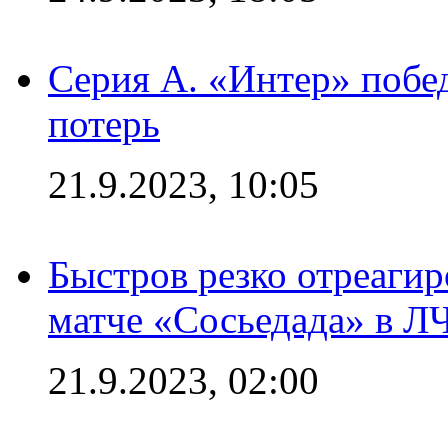
Серия А. «Интер» побед
потерь
21.9.2023, 10:05
Быстров резко отреагир
матче «Сосьедада» в Л
21.9.2023, 02:00