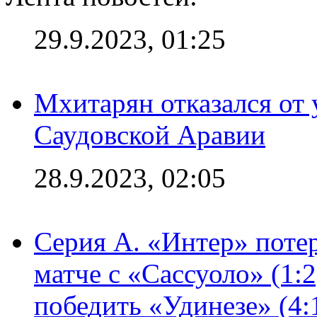
29.9.2023, 01:25
Мхитарян отказался от 
Саудовской Аравии
28.9.2023, 02:05
Серия А. «Интер» потер
матче с «Сассуоло» (1:
победить «Удинезе» (4: