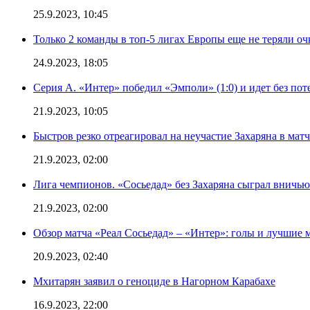
25.9.2023, 10:45
Только 2 команды в топ-5 лигах Европы еще не теряли о
24.9.2023, 18:05
Серия А. «Интер» победил «Эмполи» (1:0) и идет без пот
21.9.2023, 10:05
Быстров резко отреагировал на неучастие Захаряна в мат
21.9.2023, 02:00
Лига чемпионов. «Сосьедад» без Захаряна сыграл вничью
21.9.2023, 02:00
Обзор матча «Реал Сосьедад» – «Интер»: голы и лучшие 
20.9.2023, 02:40
Мхитарян заявил о геноциде в Нагорном Карабахе
16.9.2023, 22:00