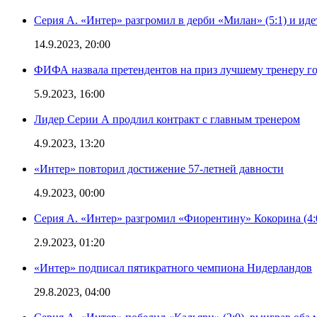
Серия А. «Интер» разгромил в дерби «Милан» (5:1) и иде
14.9.2023, 20:00
ФИФА назвала претендентов на приз лучшему тренеру г
5.9.2023, 16:00
Лидер Серии А продлил контракт с главным тренером
4.9.2023, 13:20
«Интер» повторил достижение 57-летней давности
4.9.2023, 00:00
Серия А. «Интер» разгромил «Фиорентину» Кокорина (4:
2.9.2023, 01:20
«Интер» подписал пятикратного чемпиона Нидерландов
29.8.2023, 04:00