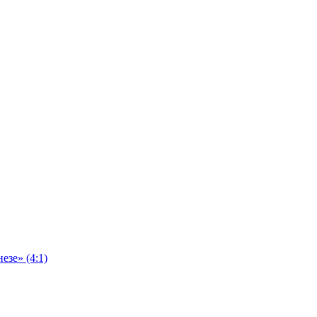
езе» (4:1)