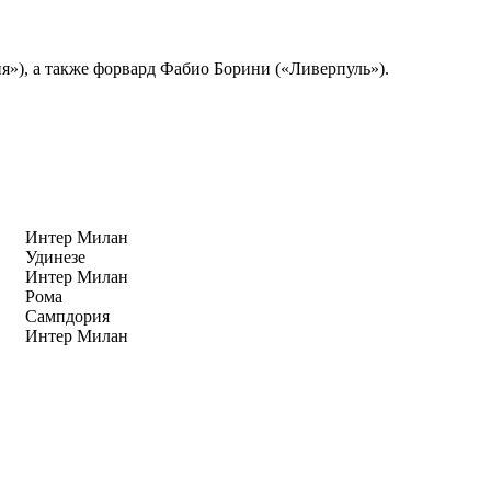
»), а также форвард Фабио Борини («Ливерпуль»).
Интер Милан
Удинезе
Интер Милан
Рома
Сампдория
Интер Милан