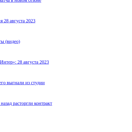
матча в новом сезоне
я 28 августа 2023
ты (видео)
Интер»: 28 августа 2023
его выгнали из студии
назад расторгли контракт