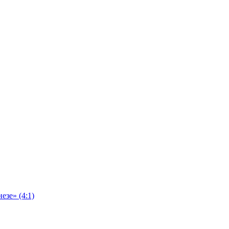
езе» (4:1)