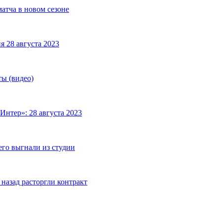
матча в новом сезоне
я 28 августа 2023
ты (видео)
Интер»: 28 августа 2023
его выгнали из студии
назад расторгли контракт