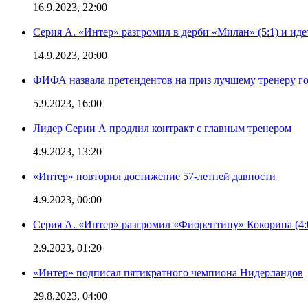
16.9.2023, 22:00
Серия А. «Интер» разгромил в дерби «Милан» (5:1) и иде
14.9.2023, 20:00
ФИФА назвала претендентов на приз лучшему тренеру г
5.9.2023, 16:00
Лидер Серии А продлил контракт с главным тренером
4.9.2023, 13:20
«Интер» повторил достижение 57-летней давности
4.9.2023, 00:00
Серия А. «Интер» разгромил «Фиорентину» Кокорина (4:
2.9.2023, 01:20
«Интер» подписал пятикратного чемпиона Нидерландов
29.8.2023, 04:00