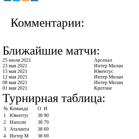
Комментарии:
Ближайшие матчи:
25 июля 2021
Арсенал
23 мая 2021
Интер Милан
15 мая 2021
Ювентус
12 мая 2021
Интер Милан
08 мая 2021
Интер Милан
01 мая 2021
Кротоне
Турнирная таблица:
№
Команда
О
И
1
Ювентус
38
90
2
Наполи
38
79
3
Аталанта
38
69
4
Интер М
38
69