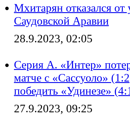
Мхитарян отказался от 
Саудовской Аравии
28.9.2023, 02:05
Серия А. «Интер» потер
матче с «Сассуоло» (1:
победить «Удинезе» (4:
27.9.2023, 09:25