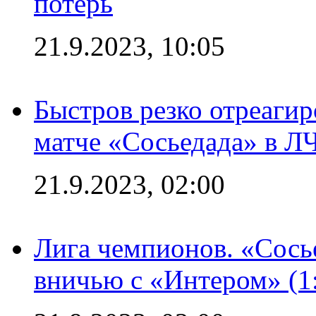
потерь
21.9.2023, 10:05
Быстров резко отреагир
матче «Сосьедада» в Л
21.9.2023, 02:00
Лига чемпионов. «Сосье
вничью с «Интером» (1