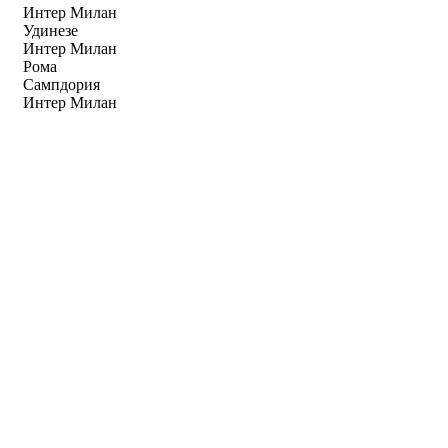
Интер Милан
Удинезе
Интер Милан
Рома
Сампдория
Интер Милан