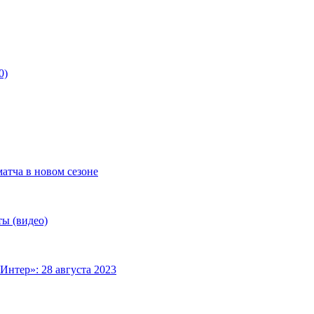
0)
матча в новом сезоне
ты (видео)
Интер»: 28 августа 2023