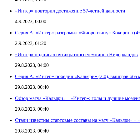
«Интер» повторил достижение 57-летней давности
4.9.2023, 00:00
Серия А. «Интер» разгромил «Фиорентину» Кокорина (4:
2.9.2023, 01:20
«Интер» подписал пятикратного чемпиона Нидерландов
29.8.2023, 04:00
Серия А. «Интер» победил «Кальяри» (2:0), выиграв оба 
29.8.2023, 00:40
Обзор матча «Кальяри» – «Интер»: голы и лучшие момен
29.8.2023, 00:40
Стали известны стартовые составы на матч «Кальяри» – «
29.8.2023, 00:40