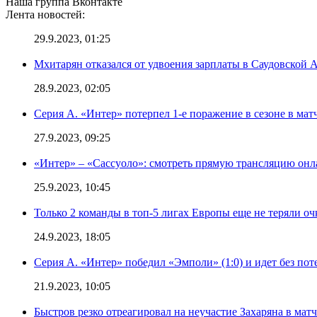
Наша группа Вконтакте
Лента новостей:
29.9.2023, 01:25
Мхитарян отказался от удвоения зарплаты в Саудовской 
28.9.2023, 02:05
Серия А. «Интер» потерпел 1-е поражение в сезоне в матч
27.9.2023, 09:25
«Интер» – «Сассуоло»: смотреть прямую трансляцию онла
25.9.2023, 10:45
Только 2 команды в топ-5 лигах Европы еще не теряли о
24.9.2023, 18:05
Серия А. «Интер» победил «Эмполи» (1:0) и идет без пот
21.9.2023, 10:05
Быстров резко отреагировал на неучастие Захаряна в мат