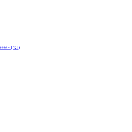
езе» (4:1)