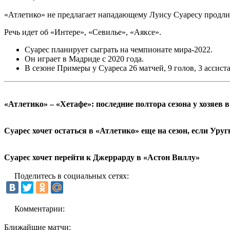
«Атлетико» не предлагает нападающему Луису Суаресу продлить
Речь идет об «Интере», «Севилье», «Аяксе».
Суарес планирует сыграть на чемпионате мира-2022.
Он играет в Мадриде с 2020 года.
В сезоне Примеры у Суареса 26 матчей, 9 голов, 3 ассиста
«Атлетико» – «Хетафе»: последние полтора сезона у хозяев 
Суарес хочет остаться в «Атлетико» еще на сезон, если Уру
Суарес хочет перейти к Джеррарду в «Астон Виллу»
Поделитесь в социальных сетях:
Комментарии:
Ближайшие матчи: