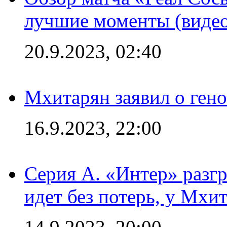
лучшие моменты (видео
20.9.2023, 02:40
Мхитарян заявил о ген
16.9.2023, 22:00
Серия А. «Интер» разгр
идет без потерь, у Мхи