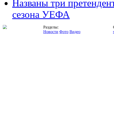
Названы три претенден
сезона УЕФА
Разделы:
Новости
Фото
Видео