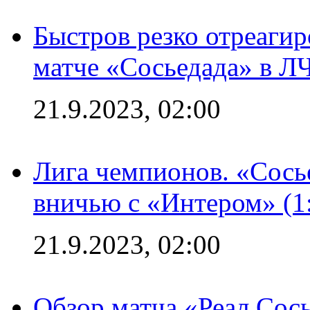
Быстров резко отреагир
матче «Сосьедада» в Л
21.9.2023, 02:00
Лига чемпионов. «Сосье
вничью с «Интером» (1
21.9.2023, 02:00
Обзор матча «Реал Сось