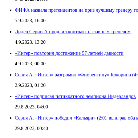
ФИФА назвала претендентов на приз лучшему тренеру г
5.9.2023, 16:00
Лидер Серии А продлил контракт с главным тренером
4.9.2023, 13:20
«Интер» повторил достижение 57-летней давности
4.9.2023, 00:00
Серия А. «Интер» разгромил «Фиорентину» Кокорина (4:
2.9.2023, 01:20
«Интер» подписал пятикратного чемпиона Нидерландов
29.8.2023, 04:00
Серия А. «Интер» победил «Кальяри» (2:0), выиграв оба 
29.8.2023, 00:40