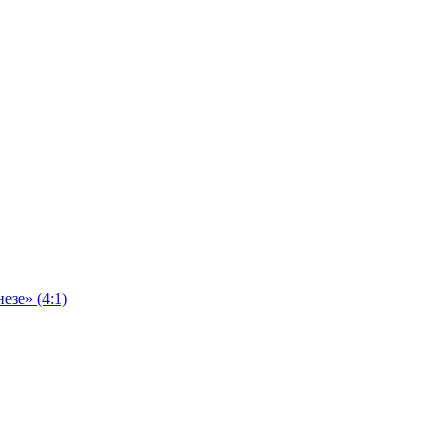
езе» (4:1)