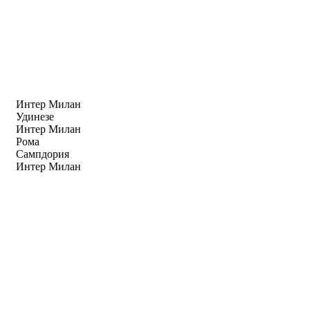
Интер Милан
Удинезе
Интер Милан
Рома
Сампдория
Интер Милан