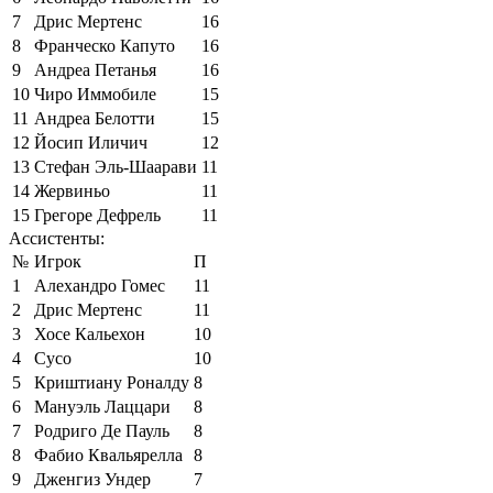
7
Дрис Мертенс
16
8
Франческо Капуто
16
9
Андреа Петанья
16
10
Чиро Иммобиле
15
11
Андреа Белотти
15
12
Йосип Иличич
12
13
Стефан Эль-Шаарави
11
14
Жервиньо
11
15
Грегоре Дефрель
11
Ассистенты:
№
Игрок
П
1
Алехандро Гомес
11
2
Дрис Мертенс
11
3
Хосе Кальехон
10
4
Сусо
10
5
Криштиану Роналду
8
6
Мануэль Лаццари
8
7
Родриго Де Пауль
8
8
Фабио Квальярелла
8
9
Дженгиз Ундер
7