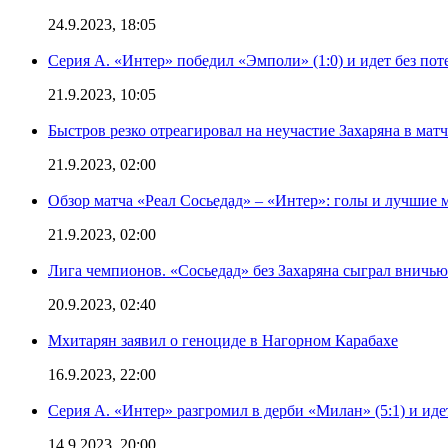
24.9.2023, 18:05
Серия А. «Интер» победил «Эмполи» (1:0) и идет без пот
21.9.2023, 10:05
Быстров резко отреагировал на неучастие Захаряна в мат
21.9.2023, 02:00
Обзор матча «Реал Сосьедад» – «Интер»: голы и лучшие 
21.9.2023, 02:00
Лига чемпионов. «Сосьедад» без Захаряна сыграл вничью
20.9.2023, 02:40
Мхитарян заявил о геноциде в Нагорном Карабахе
16.9.2023, 22:00
Серия А. «Интер» разгромил в дерби «Милан» (5:1) и иде
14.9.2023, 20:00