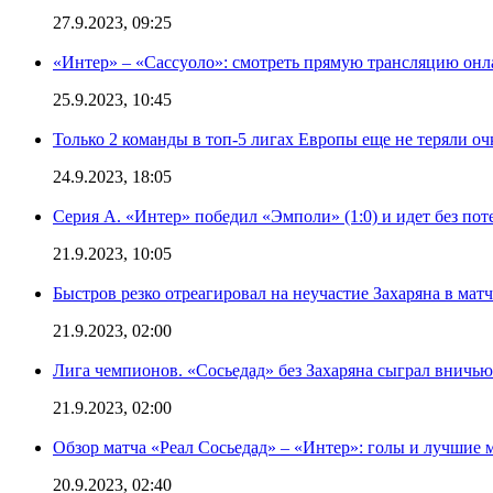
27.9.2023, 09:25
«Интер» – «Сассуоло»: смотреть прямую трансляцию онла
25.9.2023, 10:45
Только 2 команды в топ-5 лигах Европы еще не теряли о
24.9.2023, 18:05
Серия А. «Интер» победил «Эмполи» (1:0) и идет без пот
21.9.2023, 10:05
Быстров резко отреагировал на неучастие Захаряна в мат
21.9.2023, 02:00
Лига чемпионов. «Сосьедад» без Захаряна сыграл вничью
21.9.2023, 02:00
Обзор матча «Реал Сосьедад» – «Интер»: голы и лучшие 
20.9.2023, 02:40