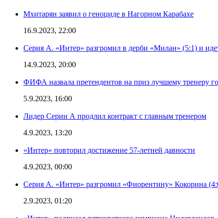
Мхитарян заявил о геноциде в Нагорном Карабахе
16.9.2023, 22:00
Серия А. «Интер» разгромил в дерби «Милан» (5:1) и иде
14.9.2023, 20:00
ФИФА назвала претендентов на приз лучшему тренеру г
5.9.2023, 16:00
Лидер Серии А продлил контракт с главным тренером
4.9.2023, 13:20
«Интер» повторил достижение 57-летней давности
4.9.2023, 00:00
Серия А. «Интер» разгромил «Фиорентину» Кокорина (4:
2.9.2023, 01:20