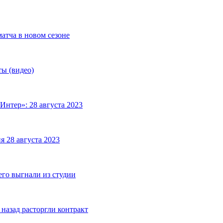
матча в новом сезоне
ты (видео)
Интер»: 28 августа 2023
я 28 августа 2023
его выгнали из студии
назад расторгли контракт