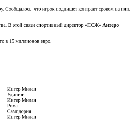
. Сообщалось, что игрок подпишет контракт сроком на пять
ства. В этой связи спортивный директор «ПСЖ»
Антеро
го в 15 миллионов евро.
Интер Милан
Удинезе
Интер Милан
Рома
Сампдория
Интер Милан