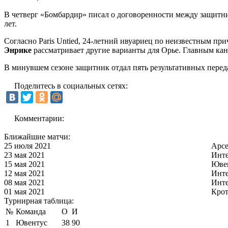
В четверг «Бомбардир» писал о договоренности между защи
лет.
Согласно Paris Untied, 24-летний ивуариец по неизвестным п
Энрике
рассматривает другие варианты для Орье. Главным кан
В минувшем сезоне защитник отдал пять результативных передач
Поделитесь в социальных сетях:
Комментарии:
Ближайшие матчи:
25 июля 2021
Арс
23 мая 2021
Инт
15 мая 2021
Юве
12 мая 2021
Инт
08 мая 2021
Инт
01 мая 2021
Кро
Турнирная таблица:
№
Команда
О
И
1
Ювентус
38
90