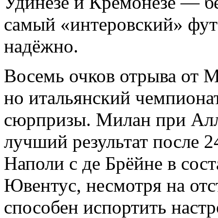
Удинезе и Кремонезе — без
самый «интеровский» футб
надёжно.
Восемь очков отрыва от 
но итальянский чемпиона
сюрпризы. Милан при Алл
лучший результат после 24
Наполи с де Брёйне в сост
Ювентус, несмотря на отс
способен испортить наст