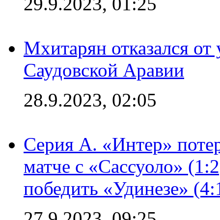
29.9.2023, 01:25
Мхитарян отказался от 
Саудовской Аравии
28.9.2023, 02:05
Серия А. «Интер» потер
матче с «Сассуоло» (1:
победить «Удинезе» (4:
27.9.2023, 09:25