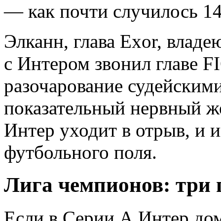
— как почти случилось 14
Элканн, глава Exor, влад
с Интером звонил главе F
разочарование судейским
показательный нервный ж
Интер уходит в отрыв, и 
футбольного поля.
Лига чемпионов: три 
Если в Серии А Интер дом