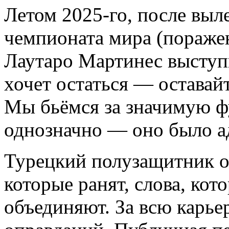
Летом 2025-го, после выл
чемпионата мира (поражен
Лаутаро Мартинес выступи
хочет остаться — оставайт
Мы бьёмся за значимую ф
однозначно — оно было а
Турецкий полузащитник от
которые ранят, слова, кот
объединяют. За всю карьер