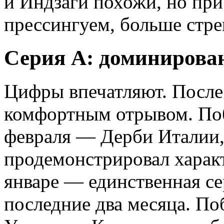
и Индзаги похожи, но пр
прессингуем, больше стре
Серия А: доминирован
Цифры впечатляют. После 
комфортным отрывом. Поб
февраля — Дерби Италии,
продемонстрировал характ
январе — единственная се
последние два месяца. По