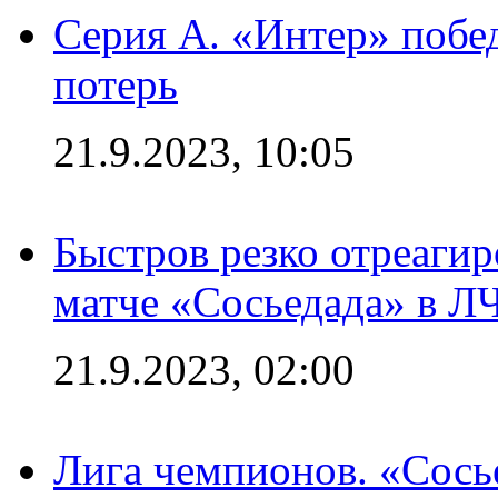
Серия А. «Интер» побед
потерь
21.9.2023, 10:05
Быстров резко отреагир
матче «Сосьедада» в Л
21.9.2023, 02:00
Лига чемпионов. «Сосье