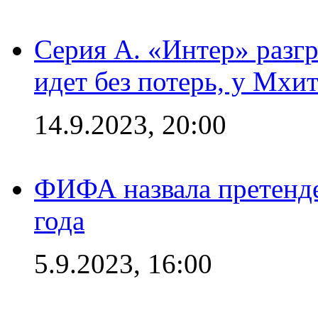
Серия А. «Интер» разгр
идет без потерь, у Мхи
14.9.2023, 20:00
ФИФА назвала претенде
года
5.9.2023, 16:00