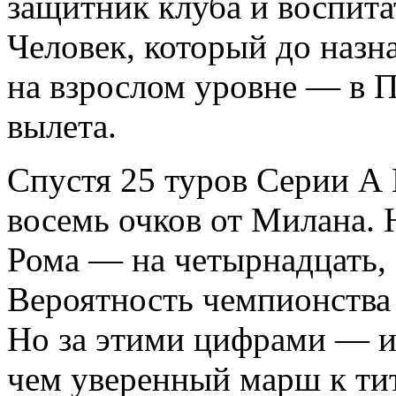
защитник клуба и воспита
Человек, который до назн
на взрослом уровне — в П
вылета.
Спустя 25 туров Серии А 
восемь очков от Милана. 
Рома — на четырнадцать,
Вероятность чемпионства 
Но за этими цифрами — ис
чем уверенный марш к тит