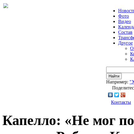
Новост
Фото
Видео
Календ
Состав
Трансф
Другое
О
К
К
Найти
Например:
"
Поделитес
Контакты
Капелло: «Не мог по