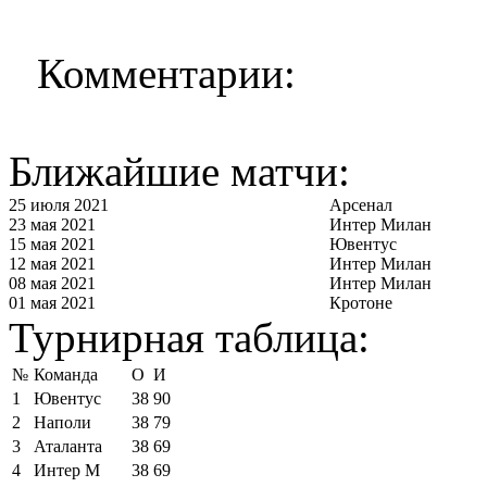
Комментарии:
Ближайшие матчи:
25 июля 2021
Арсенал
23 мая 2021
Интер Милан
15 мая 2021
Ювентус
12 мая 2021
Интер Милан
08 мая 2021
Интер Милан
01 мая 2021
Кротоне
Турнирная таблица:
№
Команда
О
И
1
Ювентус
38
90
2
Наполи
38
79
3
Аталанта
38
69
4
Интер М
38
69