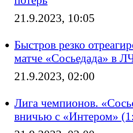
21.9.2023, 10:05
Быстров резко отреагир
матче «Сосьедада» в Л
21.9.2023, 02:00
Лига чемпионов. «Сосье
вничью с «Интером» (1