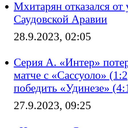
Мхитарян отказался от 
Саудовской Аравии
28.9.2023, 02:05
Серия А. «Интер» потер
матче с «Сассуоло» (1:
победить «Удинезе» (4:
27.9.2023, 09:25