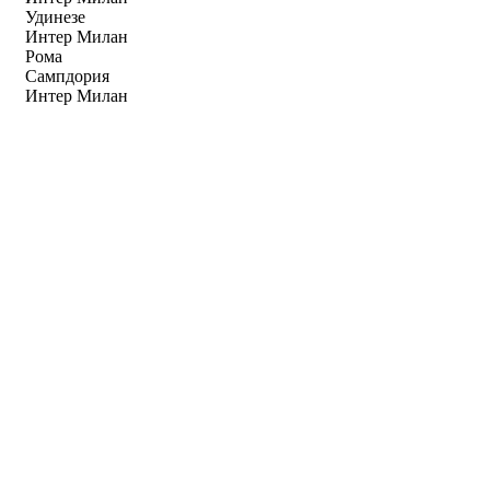
Удинезе
Интер Милан
Рома
Сампдория
Интер Милан