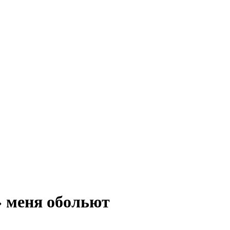
» меня обольют