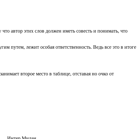
 что автор этих слов должен иметь совесть и понимать, что
гим путем, лежит особая ответственность. Ведь все это в итоге
анимает второе место в таблице, отставая но очко от
Интер Милан