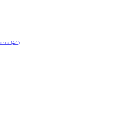
езе» (4:1)