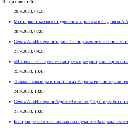
Лента новостей:
29.9.2023, 01:25
Мхитарян отказался от удвоения зарплаты в Саудовской 
28.9.2023, 02:05
Серия А. «Интер» потерпел 1-е поражение в сезоне в матч
27.9.2023, 09:25
«Интер» – «Сассуоло»: смотреть прямую трансляцию онла
25.9.2023, 10:45
Только 2 команды в топ-5 лигах Европы еще не теряли о
24.9.2023, 18:05
Серия А. «Интер» победил «Эмполи» (1:0) и идет без пот
21.9.2023, 10:05
Быстров резко отреагировал на неучастие Захаряна в мат