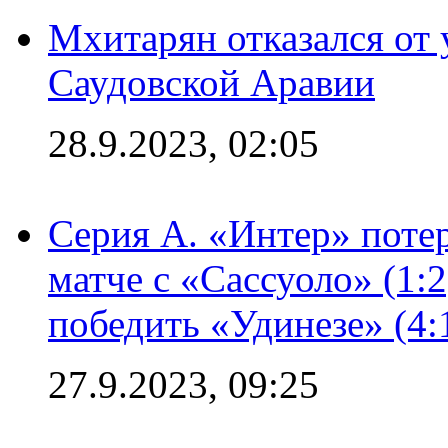
Мхитарян отказался от 
Саудовской Аравии
28.9.2023, 02:05
Серия А. «Интер» потер
матче с «Сассуоло» (1:
победить «Удинезе» (4:
27.9.2023, 09:25