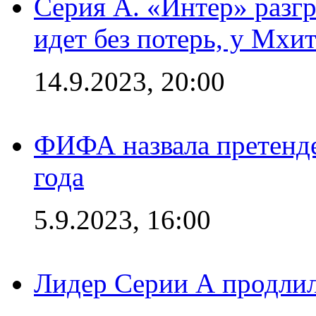
Серия А. «Интер» разгр
идет без потерь, у Мхи
14.9.2023, 20:00
ФИФА назвала претенде
года
5.9.2023, 16:00
Лидер Серии А продлил