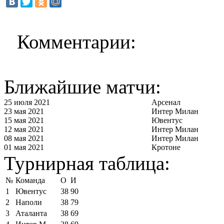
Комментарии:
Ближайшие матчи:
25 июля 2021
Арсенал
23 мая 2021
Интер Милан
15 мая 2021
Ювентус
12 мая 2021
Интер Милан
08 мая 2021
Интер Милан
01 мая 2021
Кротоне
Турнирная таблица:
№
Команда
О
И
1
Ювентус
38
90
2
Наполи
38
79
3
Аталанта
38
69