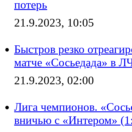
потерь
21.9.2023, 10:05
Быстров резко отреагир
матче «Сосьедада» в Л
21.9.2023, 02:00
Лига чемпионов. «Сосье
вничью с «Интером» (1