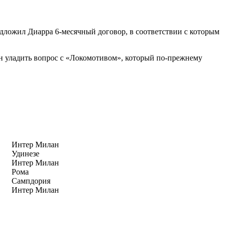
дложил Диарра 6-месячный договор, в соответствии с которым
ен уладить вопрос с «Локомотивом», который по-прежнему
Интер Милан
Удинезе
Интер Милан
Рома
Сампдория
Интер Милан