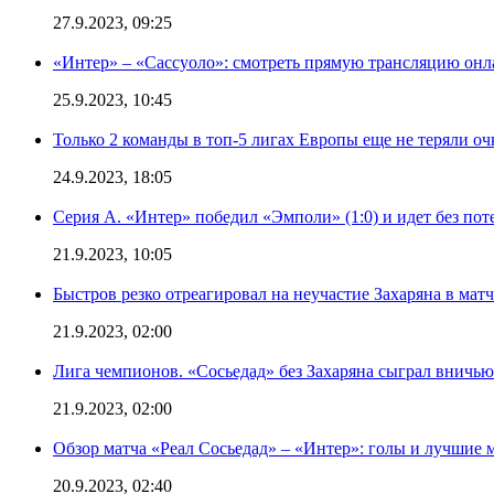
27.9.2023, 09:25
«Интер» – «Сассуоло»: смотреть прямую трансляцию онла
25.9.2023, 10:45
Только 2 команды в топ-5 лигах Европы еще не теряли о
24.9.2023, 18:05
Серия А. «Интер» победил «Эмполи» (1:0) и идет без пот
21.9.2023, 10:05
Быстров резко отреагировал на неучастие Захаряна в мат
21.9.2023, 02:00
Лига чемпионов. «Сосьедад» без Захаряна сыграл вничью
21.9.2023, 02:00
Обзор матча «Реал Сосьедад» – «Интер»: голы и лучшие 
20.9.2023, 02:40