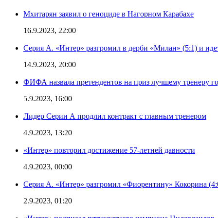
Мхитарян заявил о геноциде в Нагорном Карабахе
16.9.2023, 22:00
Серия А. «Интер» разгромил в дерби «Милан» (5:1) и иде
14.9.2023, 20:00
ФИФА назвала претендентов на приз лучшему тренеру г
5.9.2023, 16:00
Лидер Серии А продлил контракт с главным тренером
4.9.2023, 13:20
«Интер» повторил достижение 57-летней давности
4.9.2023, 00:00
Серия А. «Интер» разгромил «Фиорентину» Кокорина (4:
2.9.2023, 01:20