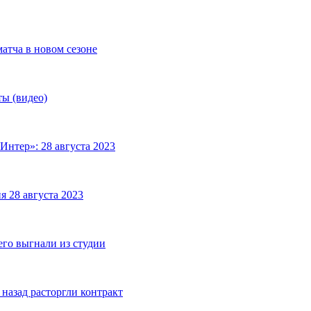
матча в новом сезоне
ты (видео)
Интер»: 28 августа 2023
я 28 августа 2023
его выгнали из студии
назад расторгли контракт