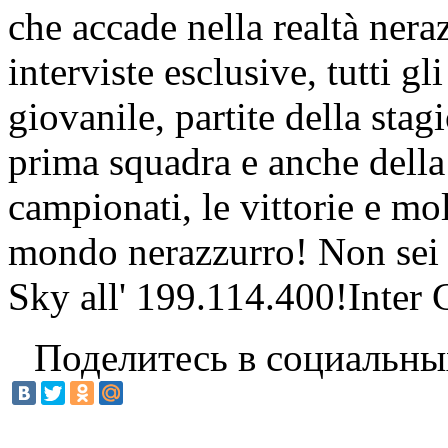
che accade nella realtà nera
interviste esclusive, tutti g
giovanile, partite della stagi
prima squadra e anche della 
campionati, le vittorie e mol
mondo nerazzurro! Non sei
Sky all' 199.114.400!Inter C
Поделитесь в социальны