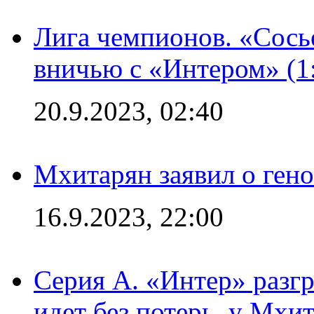
Лига чемпионов. «Сосье
вничью с «Интером» (1
20.9.2023, 02:40
Мхитарян заявил о ген
16.9.2023, 22:00
Серия А. «Интер» разгр
идет без потерь, у Мхи