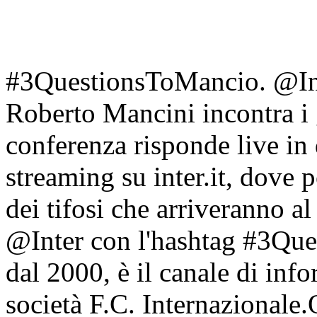
#3QuestionsToMancio. @Int
Roberto Mancini incontra i g
conferenza risponde live in 
streaming su inter.it, dove p
dei tifosi che arriveranno al 
@Inter con l'hashtag #3Que
dal 2000, è il canale di inf
società F.C. Internazionale.