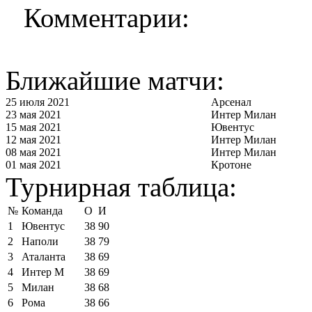
Комментарии:
Ближайшие матчи:
25 июля 2021
Арсенал
23 мая 2021
Интер Милан
15 мая 2021
Ювентус
12 мая 2021
Интер Милан
08 мая 2021
Интер Милан
01 мая 2021
Кротоне
Турнирная таблица:
№
Команда
О
И
1
Ювентус
38
90
2
Наполи
38
79
3
Аталанта
38
69
4
Интер М
38
69
5
Милан
38
68
6
Рома
38
66