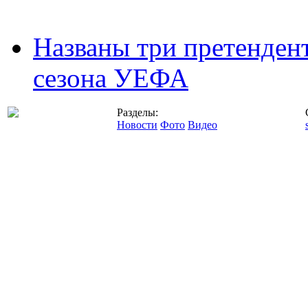
Названы три претенден
сезона УЕФА
Разделы:
Новости
Фото
Видео