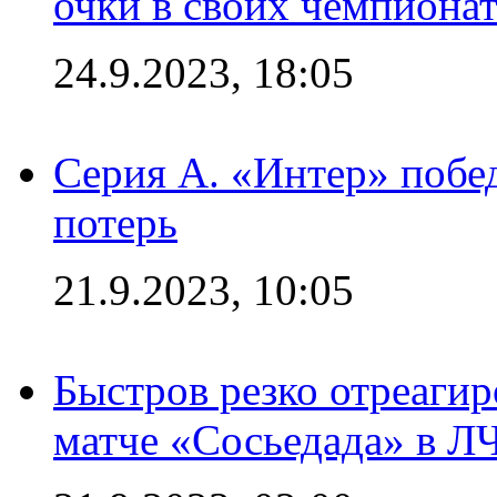
очки в своих чемпиона
24.9.2023, 18:05
Серия А. «Интер» побед
потерь
21.9.2023, 10:05
Быстров резко отреагир
матче «Сосьедада» в Л