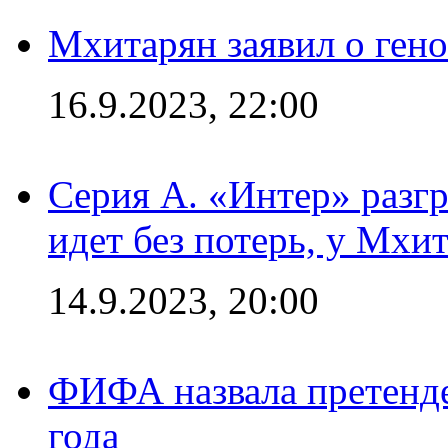
Мхитарян заявил о ген
16.9.2023, 22:00
Серия А. «Интер» разгр
идет без потерь, у Мхи
14.9.2023, 20:00
ФИФА назвала претенде
года