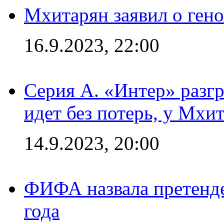
Мхитарян заявил о ген
16.9.2023, 22:00
Серия А. «Интер» разгр
идет без потерь, у Мхи
14.9.2023, 20:00
ФИФА назвала претенде
года