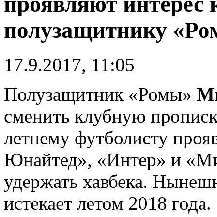
проявляют интерес 
полузащитнику «Ро
17.9.2017, 11:05
Полузащитник «Ромы»
М
сменить клубную прописку
летнему футболисту проя
Юнайтед», «Интер» и «Ми
удержать хавбека. Нынеш
истекает летом 2018 года.