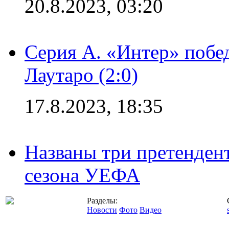
20.8.2023, 03:20
Серия А. «Интер» побе
Лаутаро (2:0)
17.8.2023, 18:35
Названы три претенден
сезона УЕФА
Разделы:
Новости
Фото
Видео