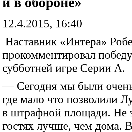
и в обороне»
12.4.2015, 16:40
Наставник «Интера» Роб
прокомментировал победу
субботней игре Серии А.
— Сегодня мы были очень 
где мало что позволили Л
в штрафной площади. Не 
гостях лучше, чем дома. 