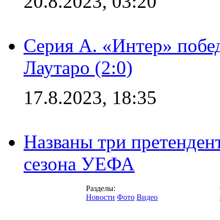
20.8.2023, 03:20
Серия А. «Интер» побе
Лаутаро (2:0)
17.8.2023, 18:35
Названы три претенден
сезона УЕФА
Разделы:
Новости
Фото
Видео