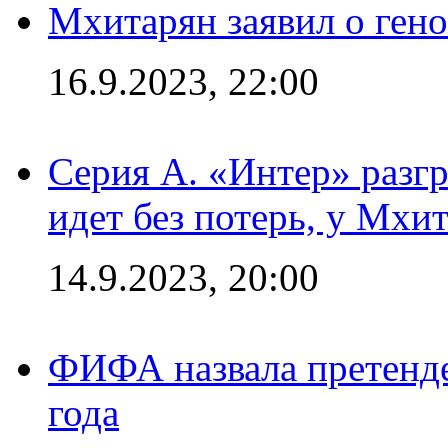
Мхитарян заявил о ген
16.9.2023, 22:00
Серия А. «Интер» разгр
идет без потерь, у Мхи
14.9.2023, 20:00
ФИФА назвала претенде
года