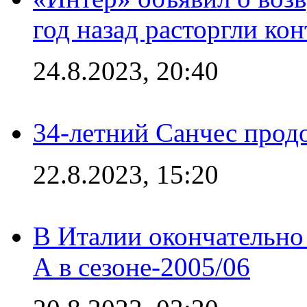
год назад расторгли кон
24.8.2023, 20:40
34-летний Санчес прод
22.8.2023, 15:20
В Италии окончательно
А в сезоне-2005/06