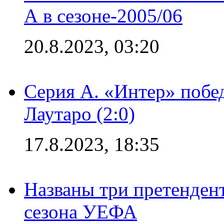
А в сезоне-2005/06
20.8.2023, 03:20
Серия А. «Интер» побе
Лаутаро (2:0)
17.8.2023, 18:35
Названы три претенден
сезона УЕФА