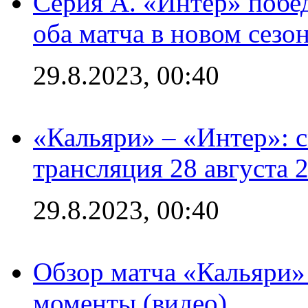
Серия А. «Интер» побед
оба матча в новом сезо
29.8.2023, 00:40
«Кальяри» – «Интер»: с
трансляция 28 августа 
29.8.2023, 00:40
Обзор матча «Кальяри»
моменты (видео)