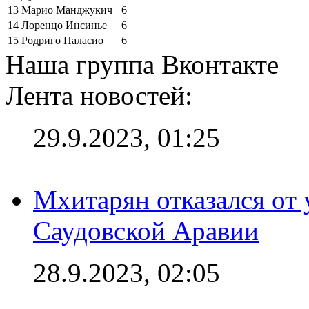
13
Марио Манджукич
6
14
Лоренцо Инсинье
6
15
Родриго Паласио
6
Наша группа Вконтакте
Лента новостей:
29.9.2023, 01:25
Мхитарян отказался от 
Саудовской Аравии
28.9.2023, 02:05