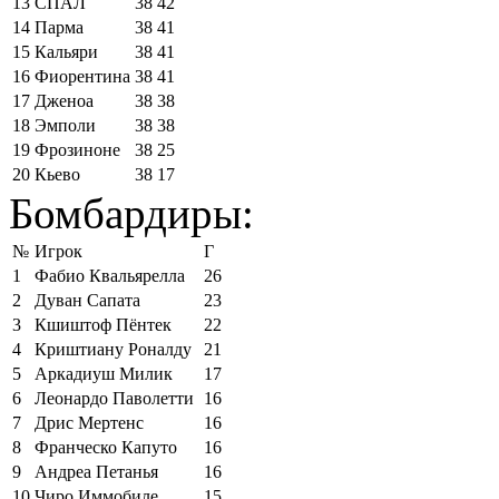
13
СПАЛ
38
42
14
Парма
38
41
15
Кальяри
38
41
16
Фиорентина
38
41
17
Дженоа
38
38
18
Эмполи
38
38
19
Фрозиноне
38
25
20
Кьево
38
17
Бомбардиры:
№
Игрок
Г
1
Фабио Квальярелла
26
2
Дуван Сапата
23
3
Кшиштоф Пёнтек
22
4
Криштиану Роналду
21
5
Аркадиуш Милик
17
6
Леонардо Паволетти
16
7
Дрис Мертенс
16
8
Франческо Капуто
16
9
Андреа Петанья
16
10
Чиро Иммобиле
15