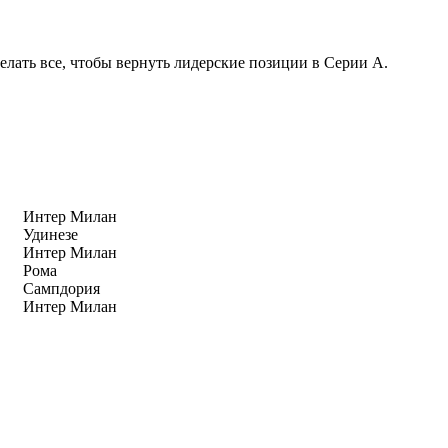
елать все, чтобы вернуть лидерские позиции в Серии А.
Интер Милан
Удинезе
Интер Милан
Рома
Сампдория
Интер Милан