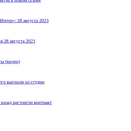
матча в новом сезоне
Интер»: 28 августа 2023
я 28 августа 2023
ты (видео)
его выгнали из студии
назад расторгли контракт