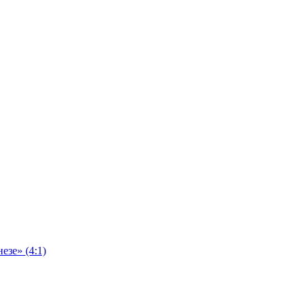
езе» (4:1)