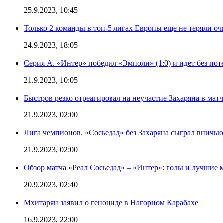
25.9.2023, 10:45
Только 2 команды в топ-5 лигах Европы еще не теряли о
24.9.2023, 18:05
Серия А. «Интер» победил «Эмполи» (1:0) и идет без пот
21.9.2023, 10:05
Быстров резко отреагировал на неучастие Захаряна в мат
21.9.2023, 02:00
Лига чемпионов. «Сосьедад» без Захаряна сыграл вничью
21.9.2023, 02:00
Обзор матча «Реал Сосьедад» – «Интер»: голы и лучшие 
20.9.2023, 02:40
Мхитарян заявил о геноциде в Нагорном Карабахе
16.9.2023, 22:00