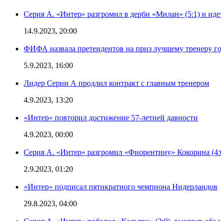
Серия А. «Интер» разгромил в дерби «Милан» (5:1) и иде
14.9.2023, 20:00
ФИФА назвала претендентов на приз лучшему тренеру г
5.9.2023, 16:00
Лидер Серии А продлил контракт с главным тренером
4.9.2023, 13:20
«Интер» повторил достижение 57-летней давности
4.9.2023, 00:00
Серия А. «Интер» разгромил «Фиорентину» Кокорина (4:
2.9.2023, 01:20
«Интер» подписал пятикратного чемпиона Нидерландов
29.8.2023, 04:00