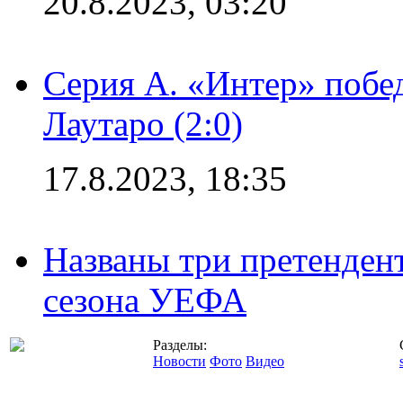
20.8.2023, 03:20
Серия А. «Интер» побе
Лаутаро (2:0)
17.8.2023, 18:35
Названы три претенден
сезона УЕФА
Разделы:
Новости
Фото
Видео