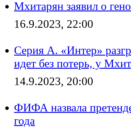
Мхитарян заявил о ген
16.9.2023, 22:00
Серия А. «Интер» разгр
идет без потерь, у Мхи
14.9.2023, 20:00
ФИФА назвала претенде
года