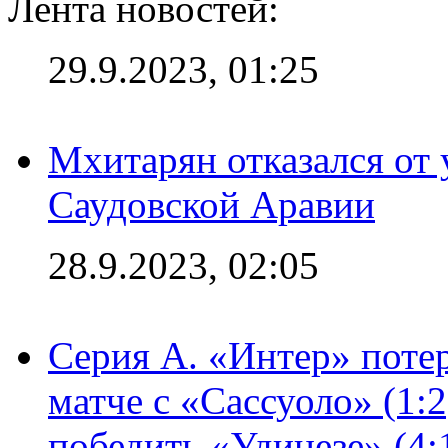
Лента новостей:
29.9.2023, 01:25
Мхитарян отказался от 
Саудовской Аравии
28.9.2023, 02:05
Серия А. «Интер» потер
матче с «Сассуоло» (1:
победить «Удинезе» (4: