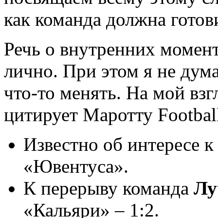
как команда должна готов
Речь о внутренних момен
лично. При этом я не дум
что-то менять. На мой взг
цитирует Маротту Football 
Известно об интересе к
«Ювентуса».
К перерыву команда
Лу
«Кальяри» – 1:2.