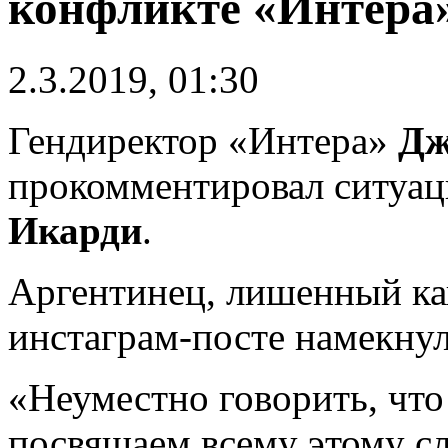
конфликте «Интера»
2.3.2019, 01:30
Гендиректор «Интера»
Дж
прокомментировал ситуа
Икарди
.
Аргентинец, лишенный ка
инстаграм-посте намекнул
«Неуместно говорить, что
посвящаем всему этому с