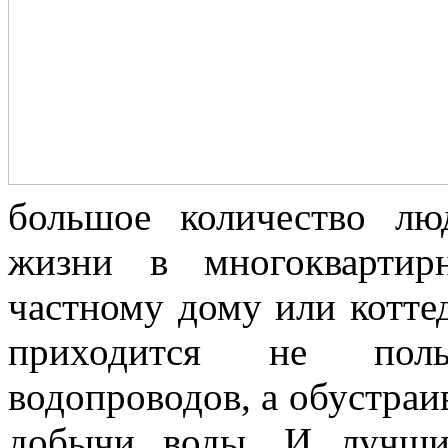
большое количество лю
жизни в многоквартир
частному дому или коттед
приходится не польз
водопроводов, а обустраи
добычи воды. И лучши