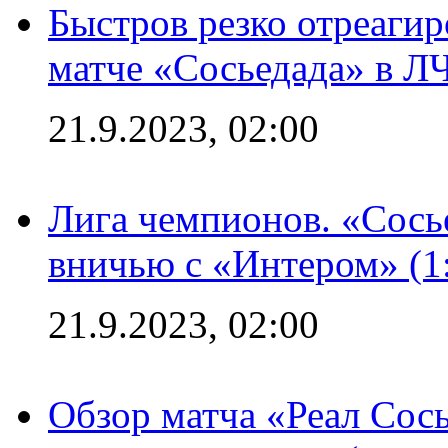
Быстров резко отреагир
матче «Сосьедада» в Л
21.9.2023, 02:00
Лига чемпионов. «Сосье
вничью с «Интером» (1
21.9.2023, 02:00
Обзор матча «Реал Сось