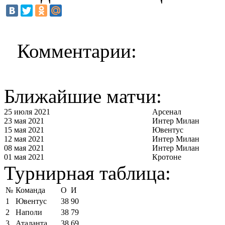
Комментарии:
Ближайшие матчи:
25 июля 2021
Арсенал
23 мая 2021
Интер Милан
15 мая 2021
Ювентус
12 мая 2021
Интер Милан
08 мая 2021
Интер Милан
01 мая 2021
Кротоне
Турнирная таблица:
№
Команда
О
И
1
Ювентус
38
90
2
Наполи
38
79
3
Аталанта
38
69