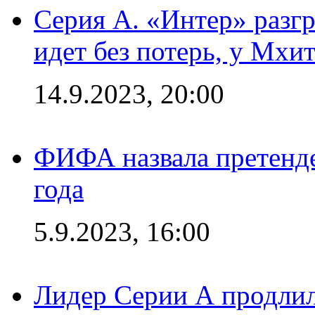
Серия А. «Интер» разгр
идет без потерь, у Мхи
14.9.2023, 20:00
ФИФА назвала претенде
года
5.9.2023, 16:00
Лидер Серии А продлил