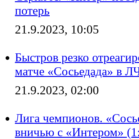
потерь
21.9.2023, 10:05
Быстров резко отреагир
матче «Сосьедада» в Л
21.9.2023, 02:00
Лига чемпионов. «Сосье
вничью с «Интером» (1