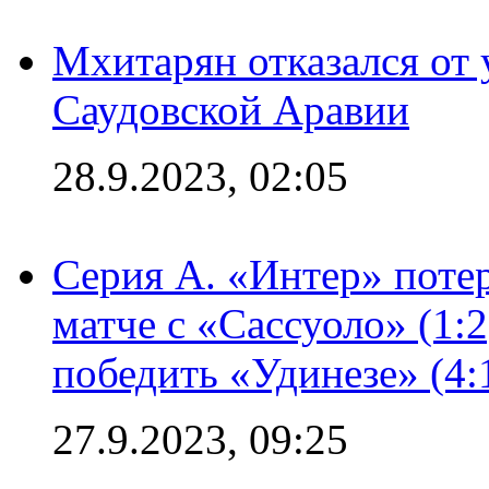
Мхитарян отказался от 
Саудовской Аравии
28.9.2023, 02:05
Серия А. «Интер» потер
матче с «Сассуоло» (1:
победить «Удинезе» (4:
27.9.2023, 09:25