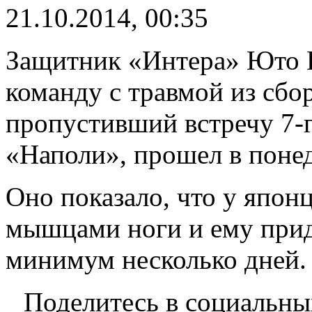
21.10.2014, 00:35
Защитник «Интера» Юто Н
команду с травмой из сбо
пропустивший встречу 7-г
«Наполи», прошел в поне
Оно показало, что у японц
мышцами ноги и ему прид
минимум несколько дней.
Поделитесь в социальны