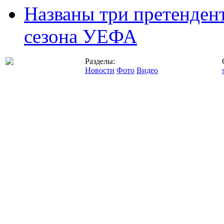
Названы три претенден
сезона УЕФА
Разделы:
Новости
Фото
Видео