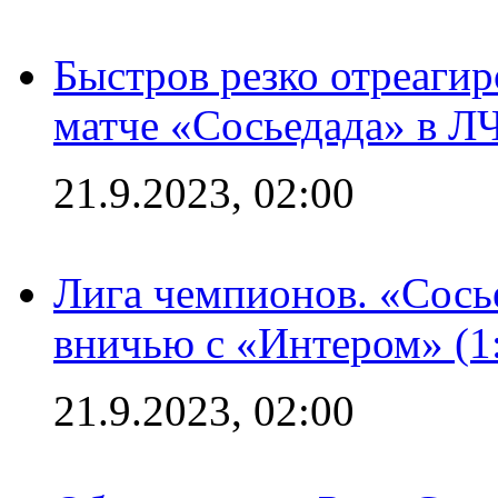
Быстров резко отреагир
матче «Сосьедада» в Л
21.9.2023, 02:00
Лига чемпионов. «Сосье
вничью с «Интером» (1
21.9.2023, 02:00