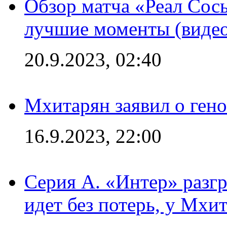
Обзор матча «Реал Сось
лучшие моменты (видео
20.9.2023, 02:40
Мхитарян заявил о ген
16.9.2023, 22:00
Серия А. «Интер» разгр
идет без потерь, у Мхи