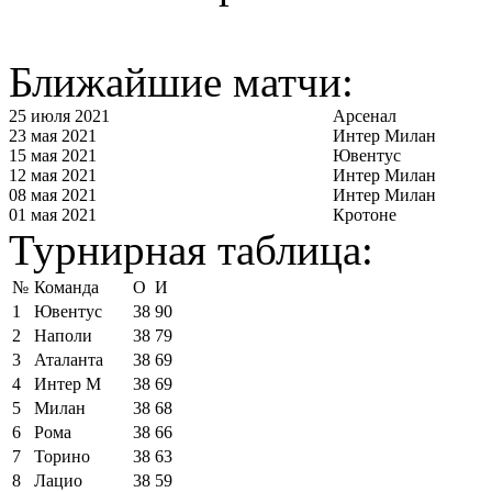
Ближайшие матчи:
25 июля 2021
Арсенал
23 мая 2021
Интер Милан
15 мая 2021
Ювентус
12 мая 2021
Интер Милан
08 мая 2021
Интер Милан
01 мая 2021
Кротоне
Турнирная таблица:
№
Команда
О
И
1
Ювентус
38
90
2
Наполи
38
79
3
Аталанта
38
69
4
Интер М
38
69
5
Милан
38
68
6
Рома
38
66
7
Торино
38
63
8
Лацио
38
59