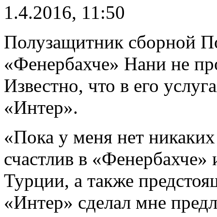
1.4.2016, 11:50
Полузащитник сборной По
«Фенербахче» Нани не про
Известно, что в его услу
«Интер».
«Пока у меня нет никаки
счастлив в «Фенербахче» 
Турции, а также предстоя
«Интер» сделал мне предл