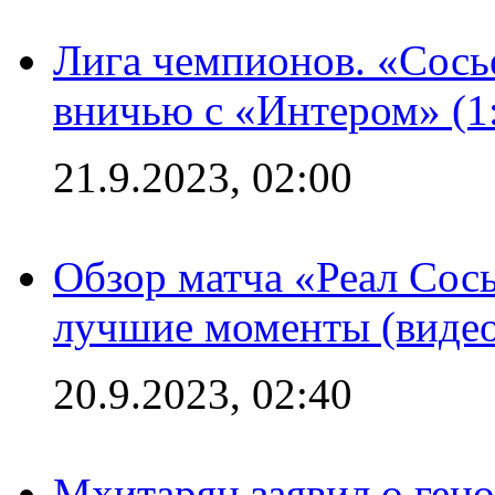
Лига чемпионов. «Сосье
вничью с «Интером» (1
21.9.2023, 02:00
Обзор матча «Реал Сось
лучшие моменты (видео
20.9.2023, 02:40
Мхитарян заявил о ген