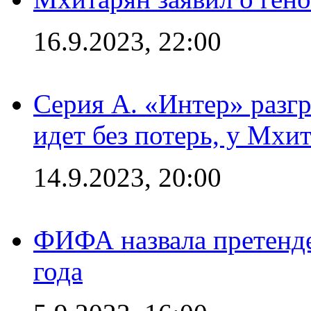
16.9.2023, 22:00
Серия А. «Интер» разгр
идет без потерь, у Мхи
14.9.2023, 20:00
ФИФА назвала претенде
года