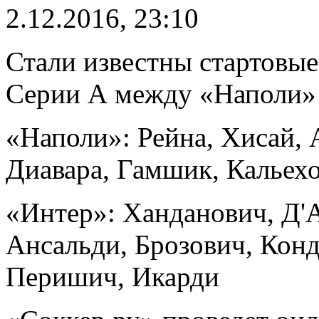
2.12.2016, 23:10
Стали известны стартовые
Серии А между «Наполи»
«Наполи»: Рейна, Хисай, 
Диавара, Гамшик, Кальехо
«Интер»: Ханданович, Д'
Ансальди, Брозович, Конд
Перишич, Икарди