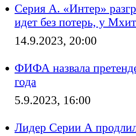
Серия А. «Интер» разгр
идет без потерь, у Мхи
14.9.2023, 20:00
ФИФА назвала претенде
года
5.9.2023, 16:00
Лидер Серии А продлил