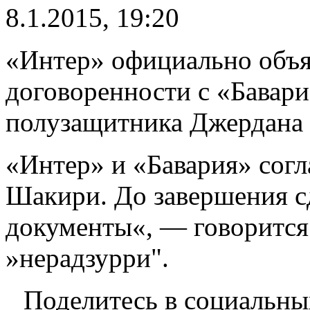
8.1.2015, 19:20
«Интер» официально объя
договоренности с «Бавари
полузащитника Джердана
«Интер» и «Бавария» согл
Шакири. До завершения с
документы«, — говорится
»нерадзурри".
Поделитесь в социальны