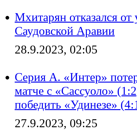
Мхитарян отказался от 
Саудовской Аравии
28.9.2023, 02:05
Серия А. «Интер» потер
матче с «Сассуоло» (1:
победить «Удинезе» (4:
27.9.2023, 09:25