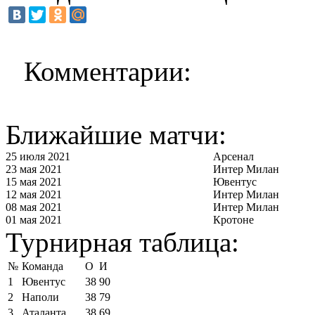
Комментарии:
Ближайшие матчи:
25 июля 2021
Арсенал
23 мая 2021
Интер Милан
15 мая 2021
Ювентус
12 мая 2021
Интер Милан
08 мая 2021
Интер Милан
01 мая 2021
Кротоне
Турнирная таблица:
№
Команда
О
И
1
Ювентус
38
90
2
Наполи
38
79
3
Аталанта
38
69