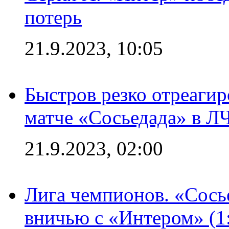
потерь
21.9.2023, 10:05
Быстров резко отреагир
матче «Сосьедада» в Л
21.9.2023, 02:00
Лига чемпионов. «Сосье
вничью с «Интером» (1