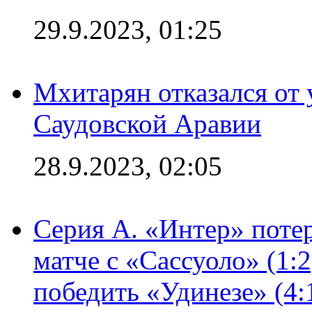
29.9.2023, 01:25
Мхитарян отказался от 
Саудовской Аравии
28.9.2023, 02:05
Серия А. «Интер» потер
матче с «Сассуоло» (1:
победить «Удинезе» (4: