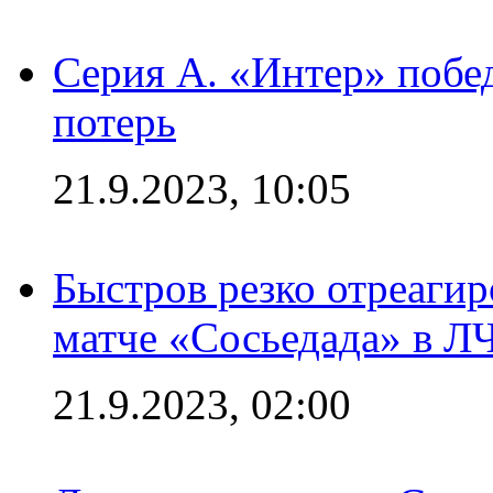
Серия А. «Интер» побед
потерь
21.9.2023, 10:05
Быстров резко отреагир
матче «Сосьедада» в Л
21.9.2023, 02:00