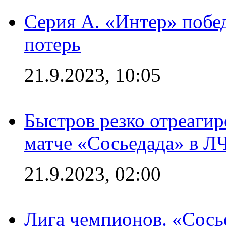
Серия А. «Интер» побед
потерь
21.9.2023, 10:05
Быстров резко отреагир
матче «Сосьедада» в Л
21.9.2023, 02:00
Лига чемпионов. «Сосье