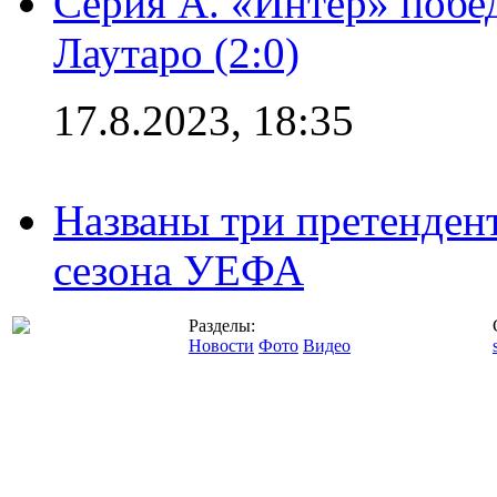
Серия А. «Интер» побе
Лаутаро (2:0)
17.8.2023, 18:35
Названы три претенден
сезона УЕФА
Разделы:
Новости
Фото
Видео