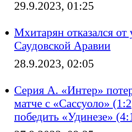
29.9.2023, 01:25
Мхитарян отказался от 
Саудовской Аравии
28.9.2023, 02:05
Серия А. «Интер» потер
матче с «Сассуоло» (1:
победить «Удинезе» (4: