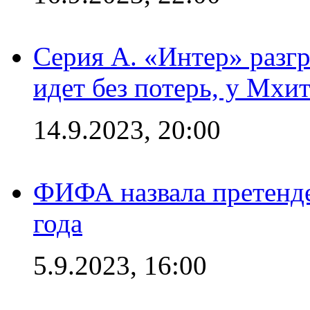
Серия А. «Интер» разгр
идет без потерь, у Мхи
14.9.2023, 20:00
ФИФА назвала претенде
года
5.9.2023, 16:00