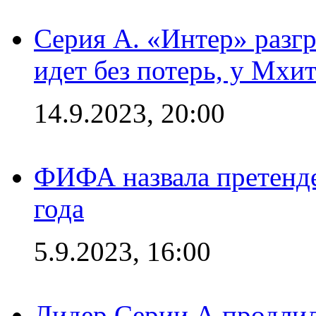
Серия А. «Интер» разгр
идет без потерь, у Мхи
14.9.2023, 20:00
ФИФА назвала претенде
года
5.9.2023, 16:00
Лидер Серии А продлил