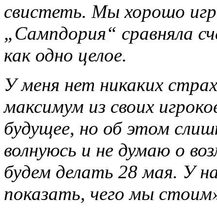
свистеть. Мы хорошо игр
„Сампдория“ сравняла сч
как одно целое.
У меня нет никаких страх
максимум из своих игрок
будущее, но об этом слиш
волнуюсь и не думаю о в
будем делать 28 мая. У 
показать, чего мы стоим