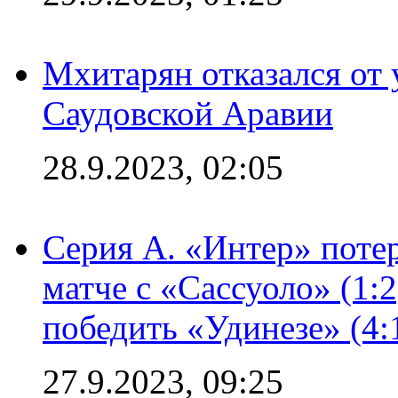
Мхитарян отказался от 
Саудовской Аравии
28.9.2023, 02:05
Серия А. «Интер» потер
матче с «Сассуоло» (1:
победить «Удинезе» (4:
27.9.2023, 09:25