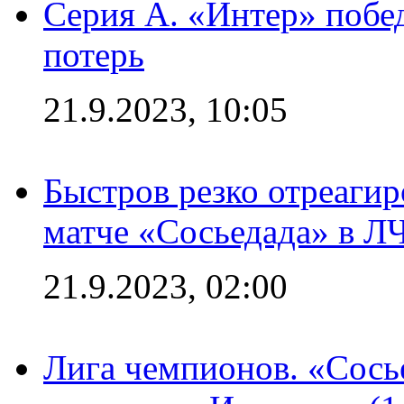
Серия А. «Интер» побед
потерь
21.9.2023, 10:05
Быстров резко отреагир
матче «Сосьедада» в Л
21.9.2023, 02:00
Лига чемпионов. «Сосье