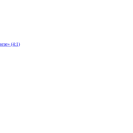
езе» (4:1)