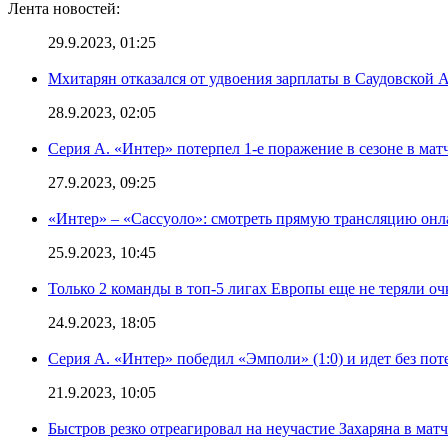
Лента новостей:
29.9.2023, 01:25
Мхитарян отказался от удвоения зарплаты в Саудовской 
28.9.2023, 02:05
Серия А. «Интер» потерпел 1-е поражение в сезоне в матч
27.9.2023, 09:25
«Интер» – «Сассуоло»: смотреть прямую трансляцию онла
25.9.2023, 10:45
Только 2 команды в топ-5 лигах Европы еще не теряли о
24.9.2023, 18:05
Серия А. «Интер» победил «Эмполи» (1:0) и идет без пот
21.9.2023, 10:05
Быстров резко отреагировал на неучастие Захаряна в мат