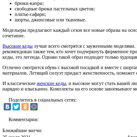
брюки-капри;
свободные брюки пастельных цветов;
платье-сафари;
шорты, джинсовые или тканевые.
Модельеры предлагают каждый сезон все новые образы на осно
сочетание.
Высокие кеды
лучше всего смотрятся с зауженными моделями. 
рекомендован также тем, кто хочет подчеркнуть фирменное про
кеды, это легенда. Однако такой образ подходит только худощ
Отлично смотрится обувь с высокой посадкой и вместе с шорт
материалов. Летящий силуэт придаст женственность, поможет с
И классические
женские кеды
, и высокие могут стать вашей л
нарядно и изысканно. Комплекты на его основе завоевывают м
Поделитесь в социальных сетях:
Комментарии:
Ближайшие матчи: