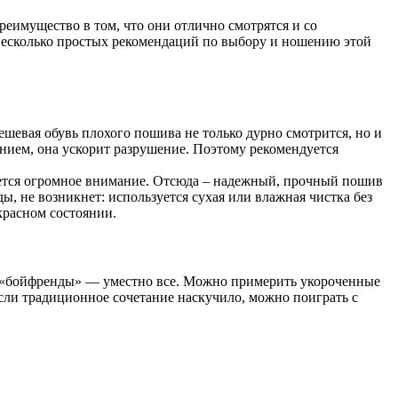
реимущество в том, что они
отлично смотрятся и со
 несколько простых рекомендаций по выбору и ношению этой
ешевая обувь плохого пошива не только дурно смотрится, но и
ением, она ускорит разрушение. Поэтому рекомендуется
яется огромное внимание. Отсюда – надежный, прочный пошив
ы, не возникнет: используется сухая или влажная чистка без
красном состоянии.
, «бойфренды» — уместно все. Можно примерить укороченные
 Если традиционное сочетание наскучило, можно поиграть с