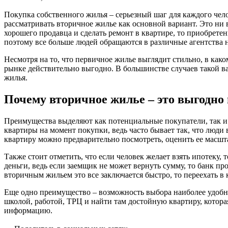
Покупка собственного жилья – серьезный шаг для каждого чело
рассматривать вторичное жилье как основной вариант. Это ни в
хорошего продавца и сделать ремонт в квартире, то приобрете
поэтому все больше людей обращаются в различные агентства 
Несмотря на то, что первичное жилье выглядит стильно, в как
рынке действительно выгодно. В большинстве случаев такой ва
жилья.
Почему вторичное жилье – это выгодно
Преимущества выделяют как потенциальные покупатели, так и 
квартиры на момент покупки, ведь часто бывает так, что люди 
квартиру можно предварительно посмотреть, оценить ее масшта
Также стоит отметить, что если человек желает взять ипотеку
деньги, ведь если заемщик не может вернуть сумму, то банк пр
вторичным жильем это все заключается быстро, то переехать в
Еще одно преимущество – возможность выбора наиболее удобн
школой, работой, ТРЦ и найти там достойную квартиру, котор
информацию.