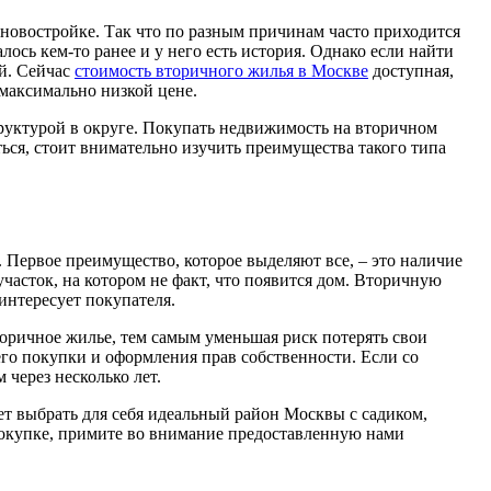
 новостройке. Так что по разным причинам часто приходится
ось кем-то ранее и у него есть история. Однако если найти
ой. Сейчас
стоимость вторичного жилья в Москве
доступная,
максимально низкой цене.
труктурой в округе. Покупать недвижимость на вторичном
ься, стоит внимательно изучить преимущества такого типа
Первое преимущество, которое выделяют все, – это наличие
участок, на котором не факт, что появится дом. Вторичную
интересует покупателя.
торичное жилье, тем самым уменьшая риск потерять свои
 его покупки и оформления прав собственности. Если со
 через несколько лет.
 выбрать для себя идеальный район Москвы с садиком,
 покупке, примите во внимание предоставленную нами