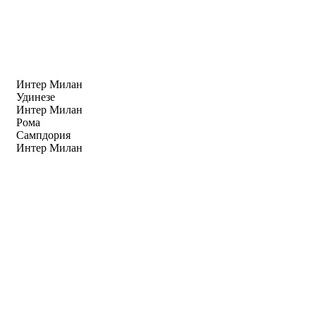
Интер Милан
Удинезе
Интер Милан
Рома
Сампдория
Интер Милан