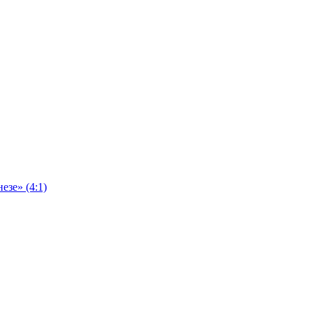
езе» (4:1)