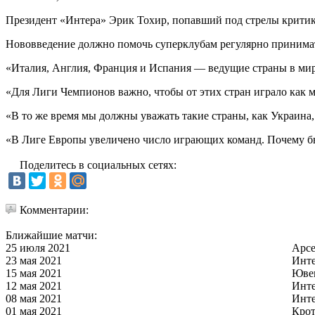
Президент «Интера» Эрик Тохир, попавший под стрелы критик
Нововведение должно помочь суперклубам регулярно принима
«Италия, Англия, Франция и Испания — ведущие страны в мире
«Для Лиги Чемпионов важно, чтобы от этих стран играло как 
«В то же время мы должны уважать такие страны, как Украина,
«В Лиге Европы увеличено число играющих команд. Почему бы
Поделитесь в социальных сетях:
Комментарии:
Ближайшие матчи:
25 июля 2021
Арс
23 мая 2021
Инт
15 мая 2021
Юве
12 мая 2021
Инт
08 мая 2021
Инт
01 мая 2021
Кро