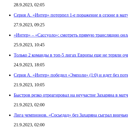
28.9.2023, 02:05
Серия А. «Интер» потерпел 1-е поражение в сезоне в матч
27.9.2023, 09:25
«Интер» – «Сассуоло»: смотреть прямую трансляцию онла
25.9.2023, 10:45
Только 2 команды в топ-5 лигах Европы еще не теряли о
24.9.2023, 18:05
Серия А. «Интер» победил «Эмполи» (1:0) и идет без пот
21.9.2023, 10:05
Быстров резко отреагировал на неучастие Захаряна в мат
21.9.2023, 02:00
Лига чемпионов. «Сосьедад» без Захаряна сыграл вничью
21.9.2023, 02:00