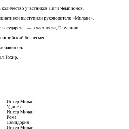
 количество участников Лиги Чемпионов.
нициативой выступили руководители «Милана».
 государства — в частности, Германию.
донезийский бизнесмен.
добавил он.
ил Тохир.
Интер Милан
Удинезе
Интер Милан
Рома
Сампдория
Интер Милан