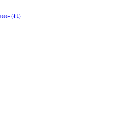
езе» (4:1)