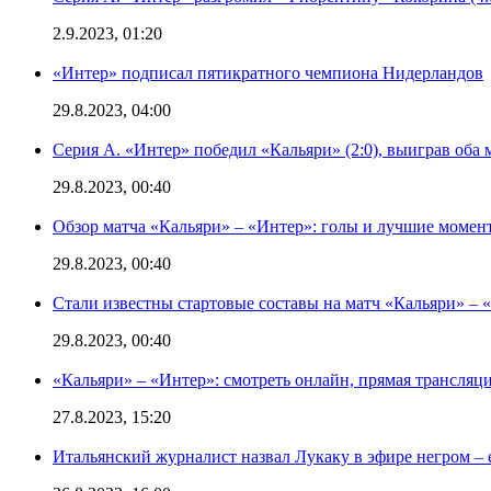
2.9.2023, 01:20
«Интер» подписал пятикратного чемпиона Нидерландов
29.8.2023, 04:00
Серия А. «Интер» победил «Кальяри» (2:0), выиграв оба 
29.8.2023, 00:40
Обзор матча «Кальяри» – «Интер»: голы и лучшие момен
29.8.2023, 00:40
Стали известны стартовые составы на матч «Кальяри» – «
29.8.2023, 00:40
«Кальяри» – «Интер»: смотреть онлайн, прямая трансляци
27.8.2023, 15:20
Итальянский журналист назвал Лукаку в эфире негром – 