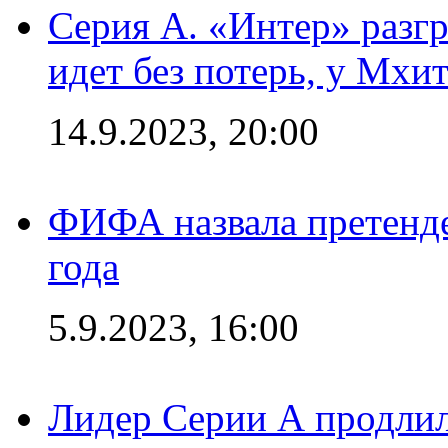
Серия А. «Интер» разгр
идет без потерь, у Мхи
14.9.2023, 20:00
ФИФА назвала претенде
года
5.9.2023, 16:00
Лидер Серии А продлил