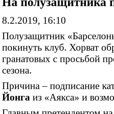
На полузащитника п
8.2.2019, 16:10
Полузащитник «Барсело
покинуть клуб. Хорват об
гранатовых с просьбой пр
сезона.
Причина – подписание ка
Йонга
из «Аякса» и воз
Главным претендентом на 