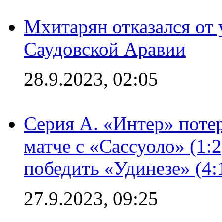
Мхитарян отказался от 
Саудовской Аравии
28.9.2023, 02:05
Серия А. «Интер» потер
матче с «Сассуоло» (1:
победить «Удинезе» (4:
27.9.2023, 09:25