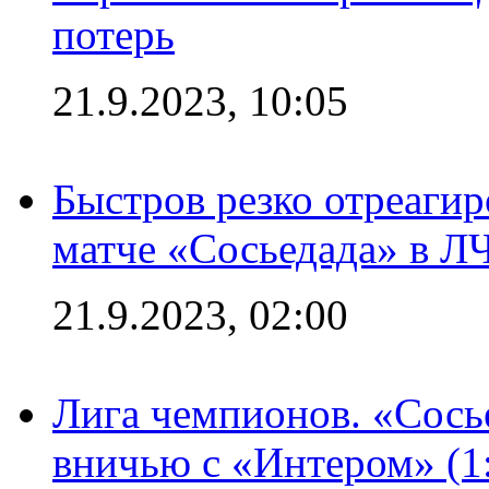
потерь
21.9.2023, 10:05
Быстров резко отреагир
матче «Сосьедада» в Л
21.9.2023, 02:00
Лига чемпионов. «Сосье
вничью с «Интером» (1