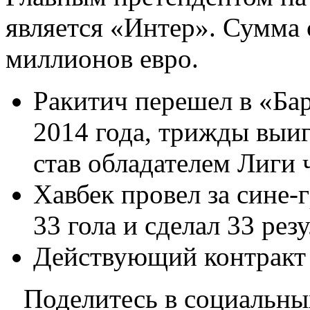
является «Интер». Сумма 
миллионов евро.
Ракитич перешел в «Ба
2014 года, трижды выи
став обладателем Лиги
Хавбек провел за сине-
33 гола и сделал 33 рез
Действующий контракт и
Поделитесь в социальны