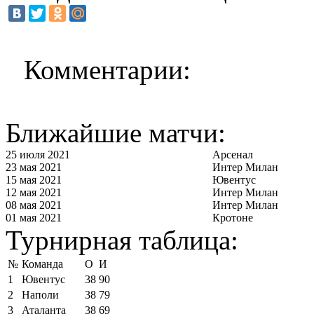
Комментарии:
Ближайшие матчи:
25 июля 2021
Арсенал
23 мая 2021
Интер Милан
15 мая 2021
Ювентус
12 мая 2021
Интер Милан
08 мая 2021
Интер Милан
01 мая 2021
Кротоне
Турнирная таблица:
№
Команда
О
И
1
Ювентус
38
90
2
Наполи
38
79
3
Аталанта
38
69