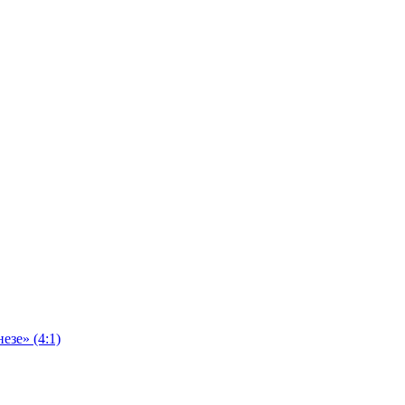
езе» (4:1)