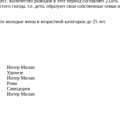
сс. Количество разводов в этот период составляет 23,6%.
го гнезда, т.е. дети, образуют свои собственные семьи и
о молодые жены в возрастной категории до 25 лет.
Интер Милан
Удинезе
Интер Милан
Рома
Сампдория
Интер Милан