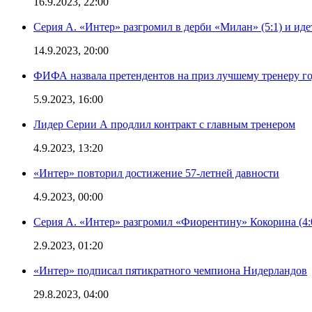
16.9.2023, 22:00
Серия А. «Интер» разгромил в дерби «Милан» (5:1) и иде
14.9.2023, 20:00
ФИФА назвала претендентов на приз лучшему тренеру г
5.9.2023, 16:00
Лидер Серии А продлил контракт с главным тренером
4.9.2023, 13:20
«Интер» повторил достижение 57-летней давности
4.9.2023, 00:00
Серия А. «Интер» разгромил «Фиорентину» Кокорина (4:
2.9.2023, 01:20
«Интер» подписал пятикратного чемпиона Нидерландов
29.8.2023, 04:00