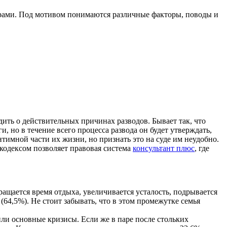
рами. Под мотивом понимаются различные факторы, поводы и
ть о действительных причинах разводов. Бывает так, что
 но в течение всего процесса развода он будет утверждать,
нтимной части их жизни, но признать это на суде им неудобно.
кодексом позволяет правовая система
консультант плюс
, где
ращается время отдыха, увеличивается усталость, подрывается
64,5%). Не стоит забывать, что в этом промежутке семья
ли основные кризисы. Если же в паре после стольких